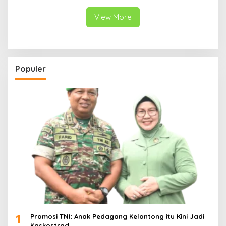
View More
Populer
1
Promosi TNI: Anak Pedagang Kelontong itu Kini Jadi
Kaskostrad