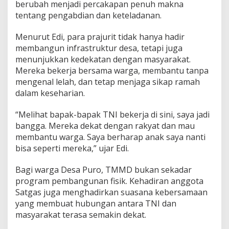
berubah menjadi percakapan penuh makna
T
tentang pengabdian dan keteladanan.
N
I
Menurut Edi, para prajurit tidak hanya hadir
membangun infrastruktur desa, tetapi juga
menunjukkan kedekatan dengan masyarakat.
Mereka bekerja bersama warga, membantu tanpa
mengenal lelah, dan tetap menjaga sikap ramah
dalam keseharian.
“Melihat bapak-bapak TNI bekerja di sini, saya jadi
bangga. Mereka dekat dengan rakyat dan mau
membantu warga. Saya berharap anak saya nanti
bisa seperti mereka,” ujar Edi.
Bagi warga Desa Puro, TMMD bukan sekadar
program pembangunan fisik. Kehadiran anggota
Satgas juga menghadirkan suasana kebersamaan
yang membuat hubungan antara TNI dan
masyarakat terasa semakin dekat.