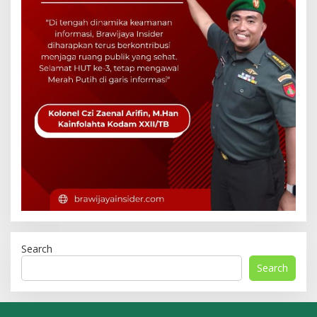
Search
Search