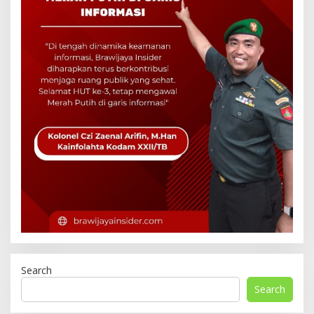
Search
Search