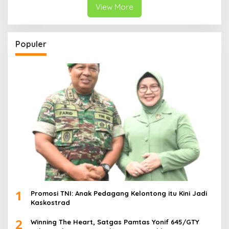
View More
Populer
1
Promosi TNI: Anak Pedagang Kelontong itu Kini Jadi
Kaskostrad
2
Winning The Heart, Satgas Pamtas Yonif 645/GTY