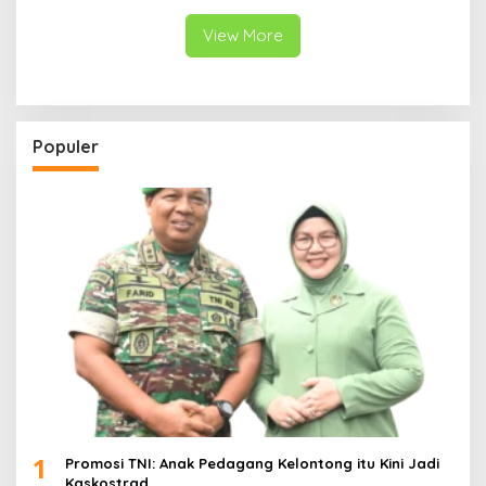
Surabaya
View More
Populer
1
Promosi TNI: Anak Pedagang Kelontong itu Kini Jadi
Kaskostrad