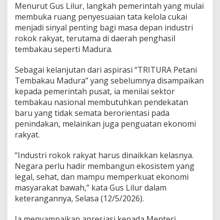
Menurut Gus Lilur, langkah pemerintah yang mulai
membuka ruang penyesuaian tata kelola cukai
menjadi sinyal penting bagi masa depan industri
rokok rakyat, terutama di daerah penghasil
tembakau seperti Madura.
Sebagai kelanjutan dari aspirasi “TRITURA Petani
Tembakau Madura” yang sebelumnya disampaikan
kepada pemerintah pusat, ia menilai sektor
tembakau nasional membutuhkan pendekatan
baru yang tidak semata berorientasi pada
penindakan, melainkan juga penguatan ekonomi
rakyat.
“Industri rokok rakyat harus dinaikkan kelasnya.
Negara perlu hadir membangun ekosistem yang
legal, sehat, dan mampu memperkuat ekonomi
masyarakat bawah,” kata Gus Lilur dalam
keterangannya, Selasa (12/5/2026).
Ia menyampaikan apresiasi kepada Menteri