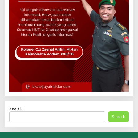
Search
Search