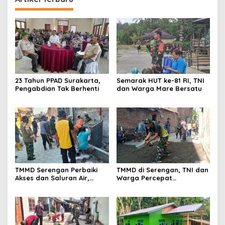
23 Tahun PPAD Surakarta,
Semarak HUT ke-81 RI, TNI
Pengabdian Tak Berhenti
dan Warga Mare Bersatu
TMMD Serengan Perbaiki
TMMD di Serengan, TNI dan
Akses dan Saluran Air,
Warga Percepat
Warga Gotong Royong
Pembangunan Kampung