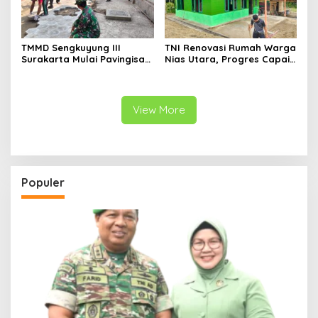
TMMD Sengkuyung III
TNI Renovasi Rumah Warga
Surakarta Mulai Pavingisasi
Nias Utara, Progres Capai
Jalan 97 Meter
97%
View More
Populer