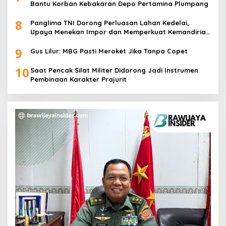
Bantu Korban Kebakaran Depo Pertamina Plumpang
8
Panglima TNI Dorong Perluasan Lahan Kedelai,
Upaya Menekan Impor dan Memperkuat Kemandirian
Pangan
9
Gus Lilur: MBG Pasti Meroket Jika Tanpa Copet
10
Saat Pencak Silat Militer Didorong Jadi Instrumen
Pembinaan Karakter Prajurit