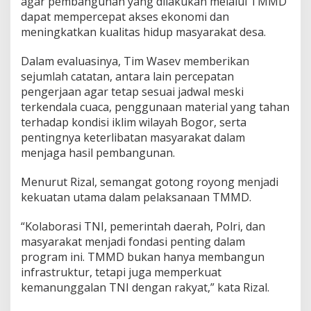
agar pembangunan yang dilakukan melalui TMMD
dapat mempercepat akses ekonomi dan
meningkatkan kualitas hidup masyarakat desa.
Dalam evaluasinya, Tim Wasev memberikan
sejumlah catatan, antara lain percepatan
pengerjaan agar tetap sesuai jadwal meski
terkendala cuaca, penggunaan material yang tahan
terhadap kondisi iklim wilayah Bogor, serta
pentingnya keterlibatan masyarakat dalam
menjaga hasil pembangunan.
Menurut Rizal, semangat gotong royong menjadi
kekuatan utama dalam pelaksanaan TMMD.
“Kolaborasi TNI, pemerintah daerah, Polri, dan
masyarakat menjadi fondasi penting dalam
program ini. TMMD bukan hanya membangun
infrastruktur, tetapi juga memperkuat
kemanunggalan TNI dengan rakyat,” kata Rizal.