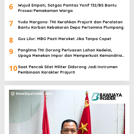
6
Wujud Empati, Satgas Pamtas Yonif 132/BS Bantu
Prosesi Pemakaman Warga
7
Yudo Margono: TNI Kerahkan Prajurit dan Peralatan
Bantu Korban Kebakaran Depo Pertamina Plumpang
8
Gus Lilur: MBG Pasti Meroket Jika Tanpa Copet
9
Panglima TNI Dorong Perluasan Lahan Kedelai,
Upaya Menekan Impor dan Memperkuat Kemandirian
Pangan
10
Saat Pencak Silat Militer Didorong Jadi Instrumen
Pembinaan Karakter Prajurit