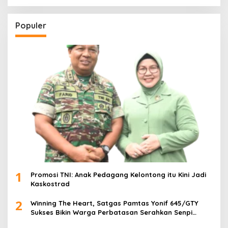
Populer
1
Promosi TNI: Anak Pedagang Kelontong itu Kini Jadi
Kaskostrad
2
Winning The Heart, Satgas Pamtas Yonif 645/GTY
Sukses Bikin Warga Perbatasan Serahkan Senpi
Rakitan