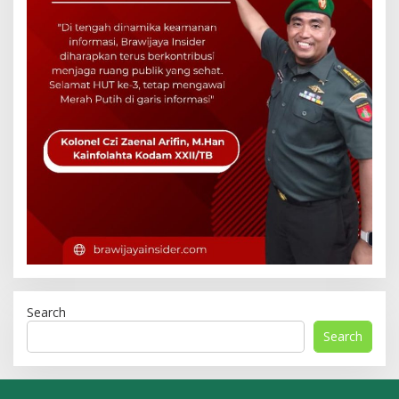
Search
Search