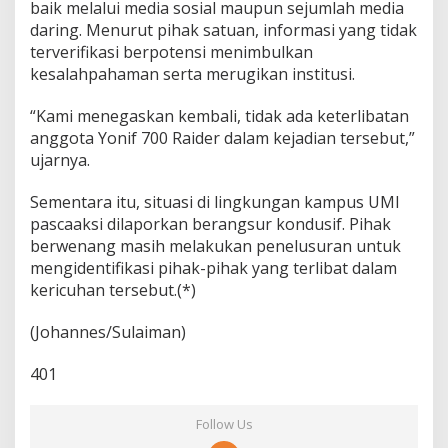
baik melalui media sosial maupun sejumlah media
daring. Menurut pihak satuan, informasi yang tidak
terverifikasi berpotensi menimbulkan
kesalahpahaman serta merugikan institusi.
“Kami menegaskan kembali, tidak ada keterlibatan
anggota Yonif 700 Raider dalam kejadian tersebut,”
ujarnya.
Sementara itu, situasi di lingkungan kampus UMI
pascaaksi dilaporkan berangsur kondusif. Pihak
berwenang masih melakukan penelusuran untuk
mengidentifikasi pihak-pihak yang terlibat dalam
kericuhan tersebut.(*)
(Johannes/Sulaiman)
401
Follow Us