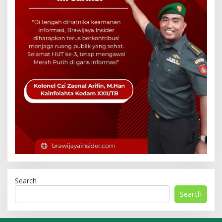
Search
Search