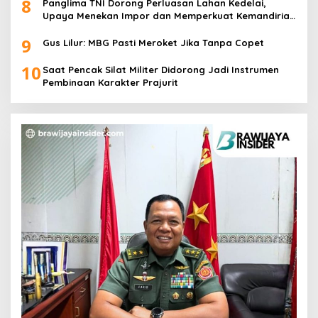
8
Panglima TNI Dorong Perluasan Lahan Kedelai,
Upaya Menekan Impor dan Memperkuat Kemandirian
Pangan
9
Gus Lilur: MBG Pasti Meroket Jika Tanpa Copet
10
Saat Pencak Silat Militer Didorong Jadi Instrumen
Pembinaan Karakter Prajurit