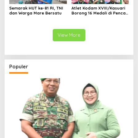
Semarak HUT ke-81 RI, TNI
Atlet Kodam XVIII/Kasuari
dan Warga Mare Bersatu
Borong 16 Medali di Pencak
Silat Piala Gubernur Papua
Barat Daya
View More
Populer