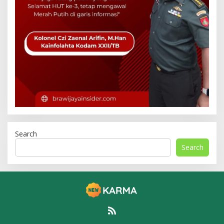
Search
Search