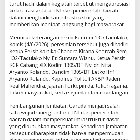
turut hadir dalam kegiatan tersebut mengapresiasi
kolaborasi antara TNI dan pemerintah daerah
dalam menghadirkan infrastruktur yang
memberikan manfaat langsung bagi masyarakat.
Menurut keterangan resmi Penrem 132/Tadulako,
Kamis (4/6/2026), peresmian tersebut juga dihadiri
Ketua Persit Kartika Chandra Kirana Koorcab Rem
132/Tadulako Ny. Eti Suntara Wisnu, Ketua Persit
KCK Cabang XIX Kodim 1305/BT Ny. dr. Nita
Aryanto Rolando, Dandim 1305/BT Letkol Inf
Aryanto Rolando, Kapolres Tolitoli AKBP Raden
Real Mahendra, jajaran Forkopimda, tokoh agama,
tokoh masyarakat, serta sejumlah tamu undangan.
Pembangunan Jembatan Garuda menjadi salah
satu wujud sinergi antara TNI dan pemerintah
daerah dalam memperkuat infrastruktur dasar
yang dibutuhkan masyarakat. Kehadiran jembatan
tersebut diharapkan tidak hanya mempermudah