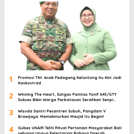
1
Promosi TNI: Anak Pedagang Kelontong itu Kini Jadi
Kaskostrad
2
Winning The Heart, Satgas Pamtas Yonif 645/GTY
Sukses Bikin Warga Perbatasan Serahkan Senpi
Rakitan
3
Wisuda Santri Pesantren Subuh, Pangdam V
Brawijaya: Memakmurkan Masjid Itu Begini!
4
Gubes UNAIR Teliti Ritual Pertanian Masyarakat Bali
sebagai Upaya Pelestarian Bahasa Daerah