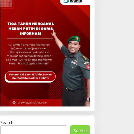
Search
Search