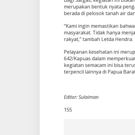
merupakan bentuk nyata peng
berada di pelosok tanah air dan 
“Kami ingin memastikan bahwa
masyarakat. Tidak hanya menja
rakyat,” tambah Letda Hendra.
Pelayanan kesehatan ini merup
642/Kapuas dalam memperkuat
kegiatan semacam ini bisa ter
terpencil lainnya di Papua Barat
Editor: Sulaiman
155