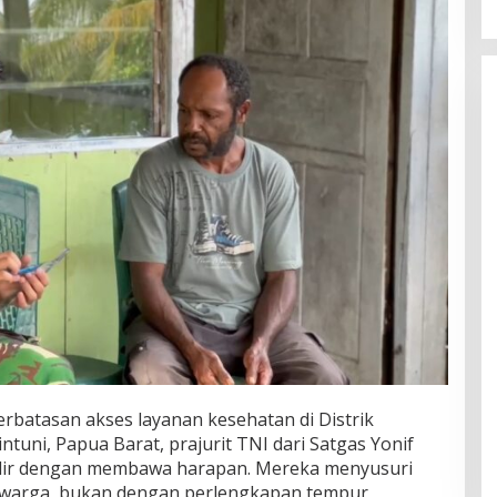
rbatasan akses layanan kesehatan di Distrik
uni, Papua Barat, prajurit TNI dari Satgas Yonif
ir dengan membawa harapan. Mereka menyusuri
h warga, bukan dengan perlengkapan tempur,