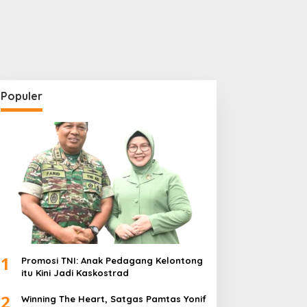
Populer
1
Promosi TNI: Anak Pedagang Kelontong
itu Kini Jadi Kaskostrad
2
Winning The Heart, Satgas Pamtas Yonif