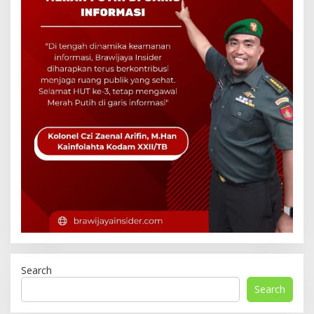
Search
Search