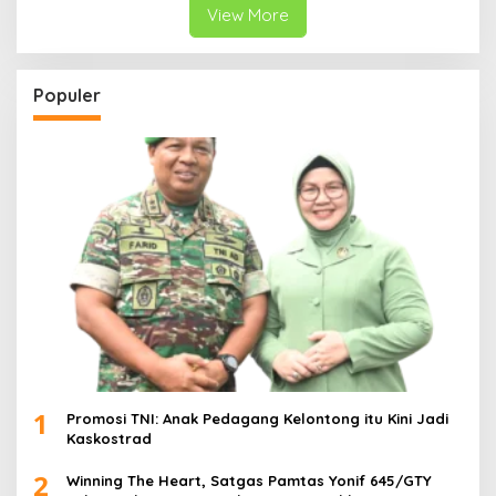
View More
Populer
1
Promosi TNI: Anak Pedagang Kelontong itu Kini Jadi
Kaskostrad
2
Winning The Heart, Satgas Pamtas Yonif 645/GTY