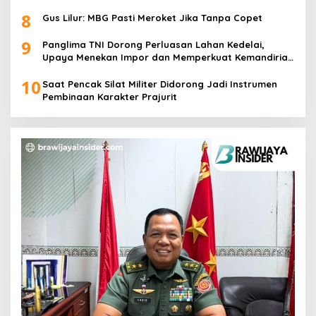
8
Gus Lilur: MBG Pasti Meroket Jika Tanpa Copet
9
Panglima TNI Dorong Perluasan Lahan Kedelai,
Upaya Menekan Impor dan Memperkuat Kemandirian
Pangan
10
Saat Pencak Silat Militer Didorong Jadi Instrumen
Pembinaan Karakter Prajurit