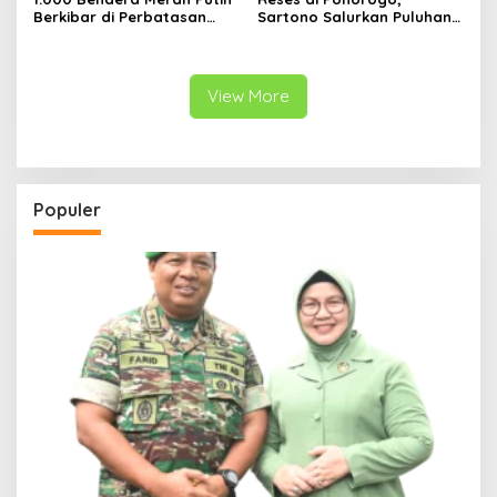
Berkibar di Perbatasan
Sartono Salurkan Puluhan
Sambas
Motor Pengangkut Sampah
View More
Populer