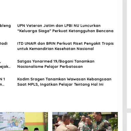
mbleng
UPN Veteran Jatim dan LPBI NU Luncurkan
“Keluarga Siaga” Perkuat Ketangguhan Bencana
Jadi
ITD UNAIR dan BRIN Perkuat Riset Penyakit Tropis
untuk Kemandirian Kesehatan Nasional
,
Satgas Yonarmed 19/Bogani Tanamkan
ejak
Nasionalisme Pelajar Perbatasan
N 1
Kodim Sragen Tanamkan Wawasan Kebangsaan
n
Saat MPLS, Ingatkan Pelajar Tentang Hal Ini