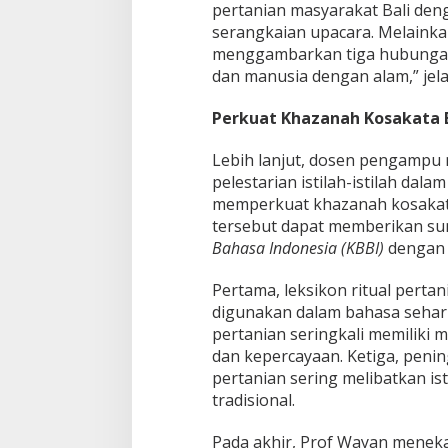
pertanian masyarakat Bali de
serangkaian upacara. Melainka
menggambarkan tiga hubungan
dan manusia dengan alam,” jela
Perkuat Khazanah Kosakata 
Lebih lanjut, dosen pengampu 
pelestarian istilah-istilah dala
memperkuat khazanah kosakata
tersebut dapat memberikan s
Bahasa Indonesia (KBBI)
dengan 
Pertama, leksikon ritual pert
digunakan dalam bahasa sehari-
pertanian seringkali memiliki m
dan kepercayaan. Ketiga, penin
pertanian sering melibatkan ist
tradisional.
Pada akhir, Prof Wayan meneka