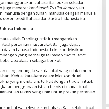
ngan menggunakan bahasa Bali bukan sekadar
n juga menerapkan filosofi
Tri Hita Karana
yaitu
, manusia dengan tuhan, manusia dengan manusia,
s dosen prodi Bahasa dan Sastra Indonesia itu.
Bahasa Indonesia
mata kuliah Etnolinguistik itu mengatakan
m ritual pertanian masyarakat Bali juga dapat
 dalam bahasa Indonesia. Leksikon-leksikon
umbangan yang berharga terhadap
Kamus Besar
beberapa alasan sebagai berikut.
anian mengandung kosakata lokal yang tidak umum
hari. Kedua, kata-kata dalam leksikon ritual
akna yang mendalam, terkait dengan tradisi, ritual,
gkatan penggunaan istilah teknis di mana ritual
ilah-istilah teknis yang unik untuk praktik pertanian
nkan bahwa pelestarikan bahasa Bali melalui ritual