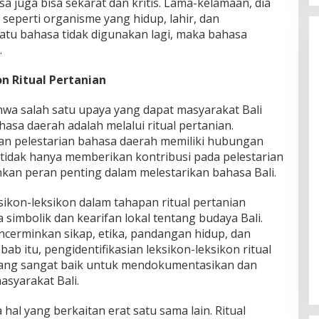
sa juga bisa sekarat dan kritis. Lama-kelamaan, dia
 seperti organisme yang hidup, lahir, dan
atu bahasa tidak digunakan lagi, maka bahasa
.
n Ritual Pertanian
a salah satu upaya yang dapat masyarakat Bali
asa daerah adalah melalui ritual pertanian.
dan pelestarian bahasa daerah memiliki hubungan
li tidak hanya memberikan kontribusi pada pelestarian
nkan peran penting dalam melestarikan bahasa Bali.
sikon-leksikon dalam tahapan ritual pertanian
 simbolik dan kearifan lokal tentang budaya Bali.
ncerminkan sikap, etika, pandangan hidup, dan
ebab itu, pengidentifikasian leksikon-leksikon ritual
 yang sangat baik untuk mendokumentasikan dan
syarakat Bali.
hal yang berkaitan erat satu sama lain. Ritual