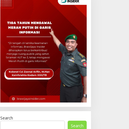
Search
Search