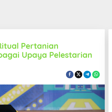
Ritual Pertanian
bagai Upaya Pelestarian