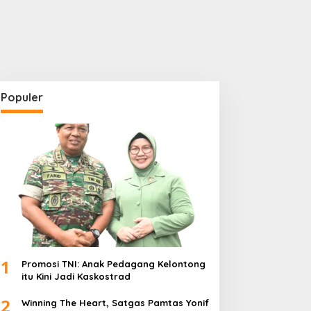
Populer
1
Promosi TNI: Anak Pedagang Kelontong
itu Kini Jadi Kaskostrad
2
Winning The Heart, Satgas Pamtas Yonif