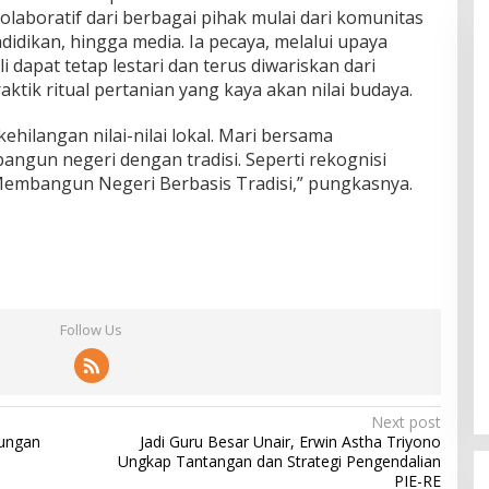
laboratif dari berbagai pihak mulai dari komunitas
didikan, hingga media. Ia pecaya, melalui upaya
i dapat tetap lestari dan terus diwariskan dari
aktik ritual pertanian yang kaya akan nilai budaya.
kehilangan nilai-nilai lokal. Mari bersama
ngun negeri dengan tradisi. Seperti rekognisi
Membangun Negeri Berbasis Tradisi,” pungkasnya.
Follow Us
Next post
ungan
Jadi Guru Besar Unair, Erwin Astha Triyono
Ungkap Tantangan dan Strategi Pengendalian
PIE-RE