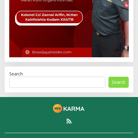
Search
Search