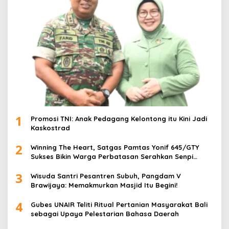
1
Promosi TNI: Anak Pedagang Kelontong itu Kini Jadi
Kaskostrad
2
Winning The Heart, Satgas Pamtas Yonif 645/GTY
Sukses Bikin Warga Perbatasan Serahkan Senpi
Rakitan
3
Wisuda Santri Pesantren Subuh, Pangdam V
Brawijaya: Memakmurkan Masjid Itu Begini!
4
Gubes UNAIR Teliti Ritual Pertanian Masyarakat Bali
sebagai Upaya Pelestarian Bahasa Daerah