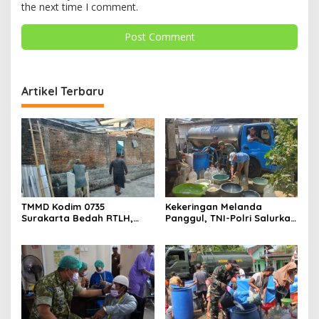
the next time I comment.
Artikel Terbaru
TMMD Kodim 0735
Kekeringan Melanda
Surakarta Bedah RTLH,
Panggul, TNI-Polri Salurkan
Wujudkan Hunian Layak
12.000 Liter Air Bersih
bagi Warga