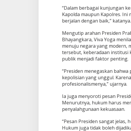
“Dalam berbagai kunjungan ker
Kapolda maupun Kapolres. Ini 
berjalan dengan baik,” katanya.
Mengutip arahan Presiden Pr
Bhayangkara, Viva Yoga menila
menuju negara yang modern, m
tersebut, keberadaan institusi 
publik menjadi faktor penting.
“Presiden menegaskan bahwa pe
kepolisian yang unggul. Karena
profesionalismenya,” ujarnya.
Ia juga menyoroti pesan Pres
Menurutnya, hukum harus menj
penyalahgunaan kekuasaan.
“Pesan Presiden sangat jelas, 
Hukum juga tidak boleh dijadik