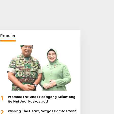
Populer
1
Promosi TNI: Anak Pedagang Kelontong
itu Kini Jadi Kaskostrad
2
Winning The Heart, Satgas Pamtas Yonif