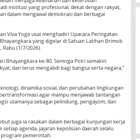
 Selain menjaga keamanan dan ketertiban
adi institusi yang profesional, dekat dengan rakyat,
epan dalam mengawal demokrasi dan berbagai
an Viva Yoga usai menghadiri Upacara Peringatan
Bhayangkara yang digelar di Satuan Latihan Brimob
, Rabu (1/7/2026).
ri Bhayangkara ke-80. Semoga Polri semakin
rakyat, dan terus mengabdi bagi bangsa serta negara,”
nologi, dinamika sosial, dan perubahan lingkungan
us bertransformasi agar mampu menjawab tantangan
gsi utamanya sebagai pelindung, pengayom, dan
ebut juga ia rasakan dalam berbagai kunjungan kerja
 setiap agenda, jajaran kepolisian daerah selalu
 program pemerintah.