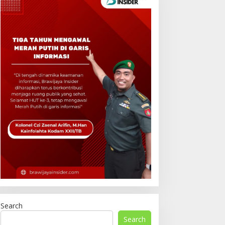
Search
Search