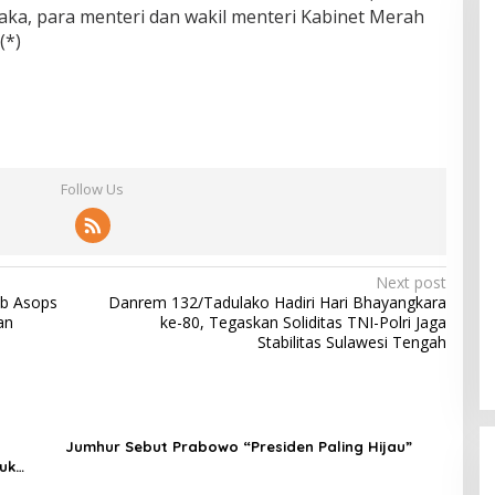
ka, para menteri dan wakil menteri Kabinet Merah
(*)
Follow Us
Next post
ab Asops
Danrem 132/Tadulako Hadiri Hari Bhayangkara
an
ke-80, Tegaskan Soliditas TNI-Polri Jaga
Stabilitas Sulawesi Tengah
Jumhur Sebut Prabowo “Presiden Paling Hijau”
uk