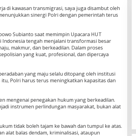
ja di kawasan transmigrasi, saya juga disambut oleh
menunjukkan sinergi Polri dengan pemerintah terus
abowo Subianto saat memimpin Upacara HUT
i Indonesia tengah menjalani transformasi besar
aju, makmur, dan berkeadilan. Dalam proses
kepolisian yang kuat, profesional, dan dipercaya
radaban yang maju selalu ditopang oleh institusi
 itu, Polri harus terus meningkatkan kapasitas dan
iden mengenai penegakan hukum yang berkeadilan.
adi instrumen perlindungan masyarakat, bukan alat
hukum tidak boleh tajam ke bawah dan tumpul ke atas.
an alat balas dendam, kriminalisasi, ataupun