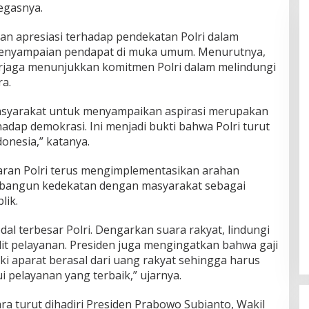
egasnya.
ikan apresiasi terhadap pendekatan Polri dalam
enyampaian pendapat di muka umum. Menurutnya,
erjaga menunjukkan komitmen Polri dalam melindungi
a.
syarakat untuk menyampaikan aspirasi merupakan
dap demokrasi. Ini menjadi bukti bahwa Polri turut
onesia,” katanya.
jaran Polri terus mengimplementasikan arahan
mbangun kedekatan dengan masyarakat sebagai
lik.
al terbesar Polri. Dengarkan suara rakyat, lindungi
t pelayanan. Presiden juga mengingatkan bahwa gaji
liki aparat berasal dari uang rakyat sehingga harus
 pelayanan yang terbaik,” ujarnya.
 turut dihadiri Presiden Prabowo Subianto, Wakil