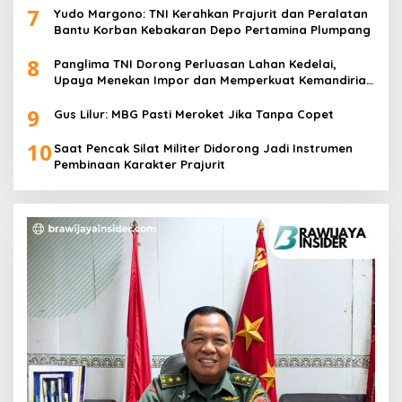
7
Yudo Margono: TNI Kerahkan Prajurit dan Peralatan
Bantu Korban Kebakaran Depo Pertamina Plumpang
8
Panglima TNI Dorong Perluasan Lahan Kedelai,
Upaya Menekan Impor dan Memperkuat Kemandirian
Pangan
9
Gus Lilur: MBG Pasti Meroket Jika Tanpa Copet
10
Saat Pencak Silat Militer Didorong Jadi Instrumen
Pembinaan Karakter Prajurit