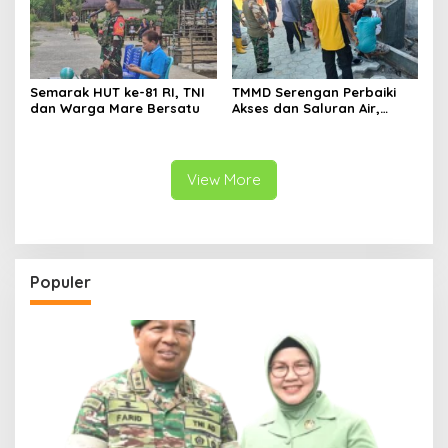
Semarak HUT ke-81 RI, TNI
TMMD Serengan Perbaiki
dan Warga Mare Bersatu
Akses dan Saluran Air,
Warga Gotong Royong
View More
Populer