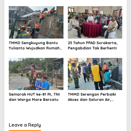
Pembangunan TMMD
Boyolali
TMMD Sengkuyung Bantu
23 Tahun PPAD Surakarta,
Yulianto Wujudkan Rumah
Pengabdian Tak Berhenti
Layak Huni
Semarak HUT ke-81 RI, TNI
TMMD Serengan Perbaiki
dan Warga Mare Bersatu
Akses dan Saluran Air,
Warga Gotong Royong
Leave a Reply