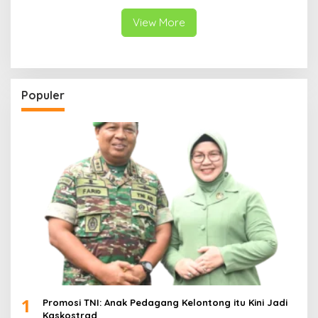
View More
Populer
1
Promosi TNI: Anak Pedagang Kelontong itu Kini Jadi
Kaskostrad