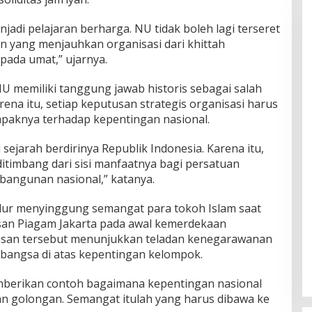
di pelajaran berharga. NU tidak boleh lagi terseret
 yang menjauhkan organisasi dari khittah
ada umat,” ujarnya.
 memiliki tanggung jawab historis sebagai salah
rena itu, setiap keputusan strategis organisasi harus
aknya terhadap kepentingan nasional.
sejarah berdirinya Republik Indonesia. Karena itu,
itimbang dari sisi manfaatnya bagi persatuan
bangunan nasional,” katanya.
 Lilur menyinggung semangat para tokoh Islam saat
an Piagam Jakarta pada awal kemerdekaan
usan tersebut menunjukkan teladan kenegarawanan
angsa di atas kepentingan kelompok.
emberikan contoh bagaimana kepentingan nasional
an golongan. Semangat itulah yang harus dibawa ke