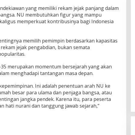
ndekiawan yang memiliki rekam jejak panjang dalam
bangsa. NU membutuhkan figur yang mampu
kaligus memperkuat kontribusinya bagi Indonesia
entingnya memilih pemimpin berdasarkan kapasitas
n rekam jejak pengabdian, bukan semata
opularitas.
-35 merupakan momentum bersejarah yang akan
alam menghadapi tantangan masa depan.
 kepemimpinan. Ini adalah penentuan arah NU ke
umah besar para ulama dan penjaga bangsa, atau
entingan jangka pendek. Karena itu, para peserta
 hati nurani dan tanggung jawab sejarah,”