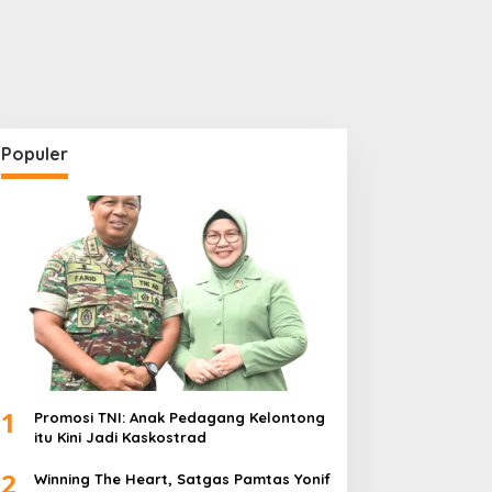
Populer
1
Promosi TNI: Anak Pedagang Kelontong
itu Kini Jadi Kaskostrad
2
Winning The Heart, Satgas Pamtas Yonif