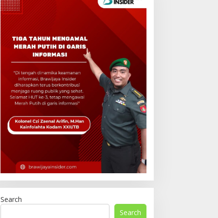
Search
Search