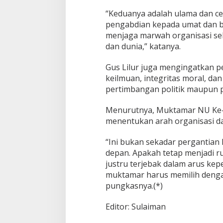
“Keduanya adalah ulama dan ce
pengabdian kepada umat dan 
menjaga marwah organisasi se
dan dunia,” katanya.
Gus Lilur juga mengingatkan p
keilmuan, integritas moral, da
pertimbangan politik maupun p
Menurutnya, Muktamar NU Ke
menentukan arah organisasi d
“Ini bukan sekadar pergantian
depan. Apakah tetap menjadi r
justru terjebak dalam arus kep
muktamar harus memilih dengan
pungkasnya.(*)
Editor: Sulaiman