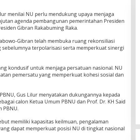
ilur menilai NU perlu mendukung upaya menjaga
lanjutan agenda pembangunan pemerintahan Presiden
residen Gibran Rakabuming Raka.
abowo-Gibran telah membuka ruang rekonsiliasi
g sebelumnya terpolarisasi serta memperkuat sinergi
ng kondusif untuk menjaga persatuan nasional. NU
uatan pemersatu yang memperkuat kohesi sosial dan
 PBNU, Gus Lilur menyatakan dukungannya kepada
sebagai calon Ketua Umum PBNU dan Prof. Dr. KH Said
am PBNU.
but memiliki kapasitas keilmuan, pengalaman
yang dapat memperkuat posisi NU di tingkat nasional