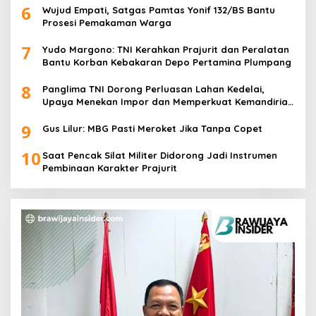
6
Wujud Empati, Satgas Pamtas Yonif 132/BS Bantu
Prosesi Pemakaman Warga
7
Yudo Margono: TNI Kerahkan Prajurit dan Peralatan
Bantu Korban Kebakaran Depo Pertamina Plumpang
8
Panglima TNI Dorong Perluasan Lahan Kedelai,
Upaya Menekan Impor dan Memperkuat Kemandirian
Pangan
9
Gus Lilur: MBG Pasti Meroket Jika Tanpa Copet
10
Saat Pencak Silat Militer Didorong Jadi Instrumen
Pembinaan Karakter Prajurit