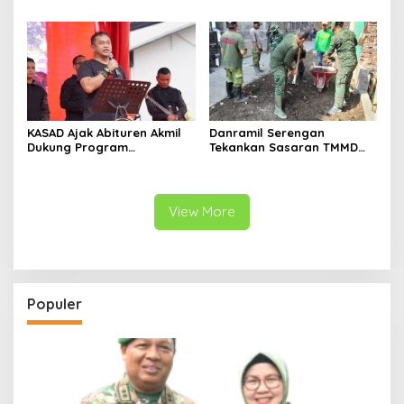
Jalan 97 Meter
97%
KASAD Ajak Abituren Akmil
Danramil Serengan
Dukung Program
Tekankan Sasaran TMMD
Pemerintah
Harus Tuntas Tepat Waktu
View More
Populer