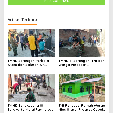
Artikel Terbaru
TMMD Serengan Perbaiki
TMMD di Serengan, TNI dan
Akses dan Saluran Air,
Warga Percepat
Warga Gotong Royong
Pembangunan Kampung
TMMD Sengkuyung III
TNI Renovasi Rumah Warga
Surakarta Mulai Pavingisasi
Nias Utara, Progres Capai