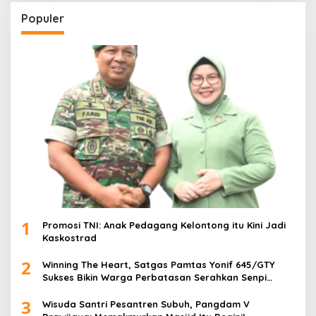
Populer
1
Promosi TNI: Anak Pedagang Kelontong itu Kini Jadi
Kaskostrad
2
Winning The Heart, Satgas Pamtas Yonif 645/GTY
Sukses Bikin Warga Perbatasan Serahkan Senpi
Rakitan
3
Wisuda Santri Pesantren Subuh, Pangdam V