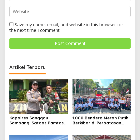
Save my name, email, and website in this browser for
the next time I comment.
Artikel Terbaru
Kapolres Sanggau
1.000 Bendera Merah Putih
Sambangi Satgas Pamtas
Berkibar di Perbatasan
Yonarmed 19/Bogani,
Sambas
Perkuat Soliditas TNI-Polri
di Perbatasan