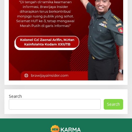
Search
Search