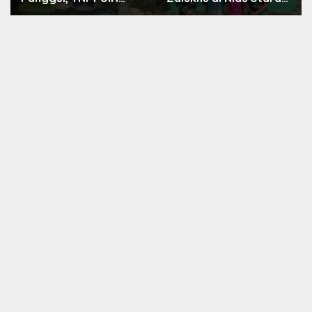
Salurkan 12.000 Liter
Kini Layak Huni
Air Bersih