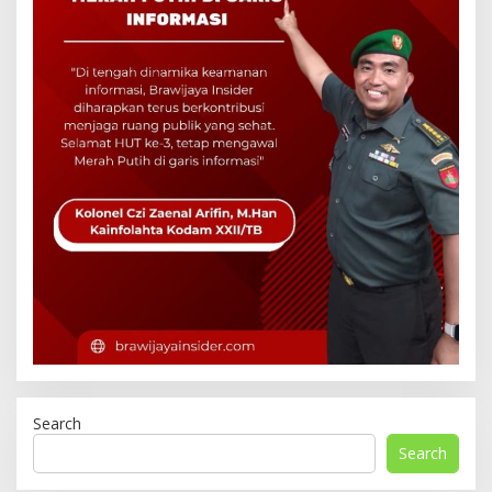
Search
Search