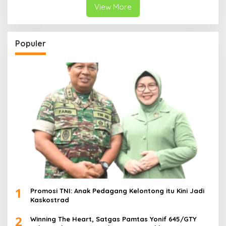
View More
Populer
1
Promosi TNI: Anak Pedagang Kelontong itu Kini Jadi
Kaskostrad
2
Winning The Heart, Satgas Pamtas Yonif 645/GTY