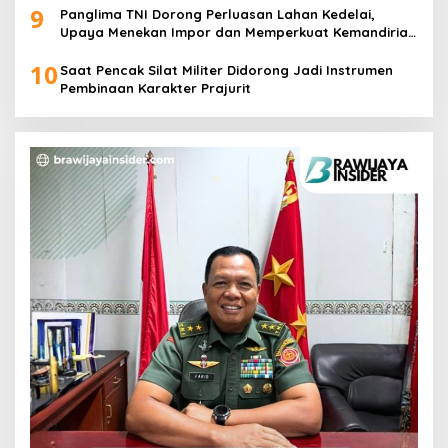
9
Panglima TNI Dorong Perluasan Lahan Kedelai,
Upaya Menekan Impor dan Memperkuat Kemandirian
Pangan
10
Saat Pencak Silat Militer Didorong Jadi Instrumen
Pembinaan Karakter Prajurit