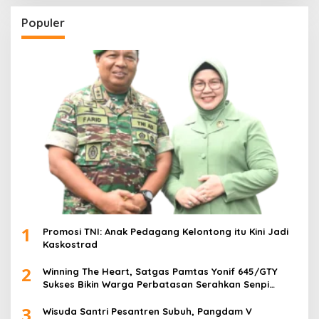
Populer
1
Promosi TNI: Anak Pedagang Kelontong itu Kini Jadi
Kaskostrad
2
Winning The Heart, Satgas Pamtas Yonif 645/GTY
Sukses Bikin Warga Perbatasan Serahkan Senpi
Rakitan
3
Wisuda Santri Pesantren Subuh, Pangdam V