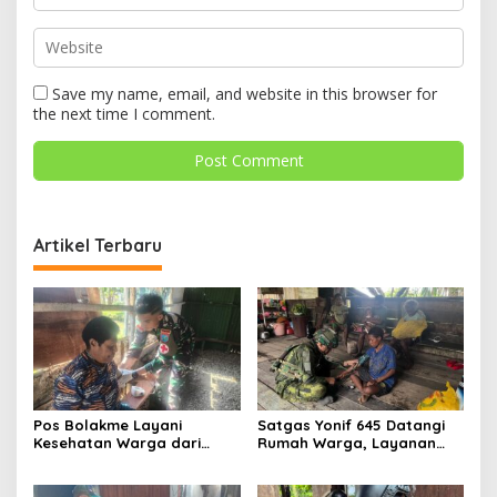
Save my name, email, and website in this browser for
the next time I comment.
Artikel Terbaru
Pos Bolakme Layani
Satgas Yonif 645 Datangi
Kesehatan Warga dari
Rumah Warga, Layanan
Rumah ke Rumah di Papua
Kesehatan Menjangkau
Pegunungan
Kampung Muara Nawa