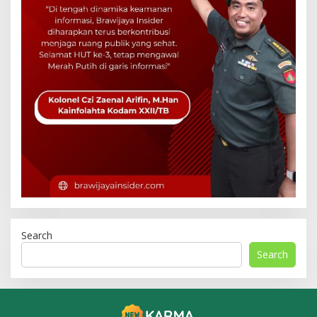
Search
Search