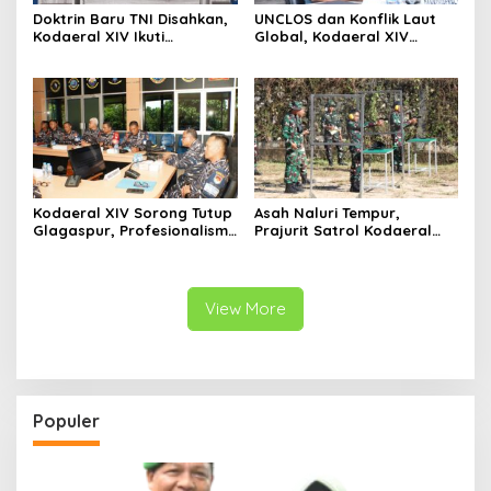
Doktrin Baru TNI Disahkan,
UNCLOS dan Konflik Laut
Kodaeral XIV Ikuti
Global, Kodaeral XIV
Pengesahan Perisai Trisula
Sorong Ikuti Diskusi
Nusantara Secara Virtual
Strategis Kemlu-TNI AL
Kodaeral XIV Sorong Tutup
Asah Naluri Tempur,
Glagaspur, Profesionalisme
Prajurit Satrol Kodaeral
dan Kesiapsiagaan Prajurit
XIV Sorong Intensifkan
Diuji
Latihan Menembak
View More
Populer