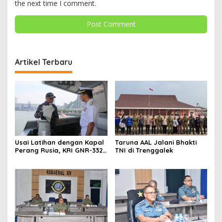
the next time I comment.
Artikel Terbaru
Usai Latihan dengan Kapal
Taruna AAL Jalani Bhakti
Perang Rusia, KRI GNR-332
TNI di Trenggalek
Sandar di Pangkalan
Angkatan Laut Jepang