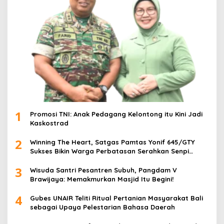
1
Promosi TNI: Anak Pedagang Kelontong itu Kini Jadi
Kaskostrad
2
Winning The Heart, Satgas Pamtas Yonif 645/GTY
Sukses Bikin Warga Perbatasan Serahkan Senpi
Rakitan
3
Wisuda Santri Pesantren Subuh, Pangdam V
Brawijaya: Memakmurkan Masjid Itu Begini!
4
Gubes UNAIR Teliti Ritual Pertanian Masyarakat Bali
sebagai Upaya Pelestarian Bahasa Daerah