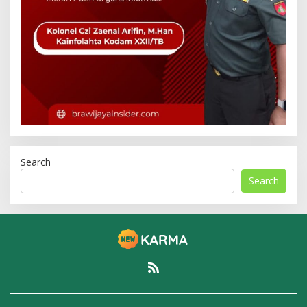
Search
Search