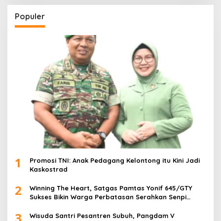
Populer
1
Promosi TNI: Anak Pedagang Kelontong itu Kini Jadi
Kaskostrad
2
Winning The Heart, Satgas Pamtas Yonif 645/GTY
Sukses Bikin Warga Perbatasan Serahkan Senpi
Rakitan
3
Wisuda Santri Pesantren Subuh, Pangdam V