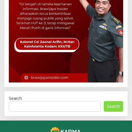
Search
Search