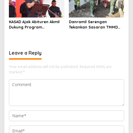
KASAD Ajak Abituren Akmil
Danramil Serengan
Dukung Program
Tekankan Sasaran TMMD
Pemerintah
Harus Tuntas Tepat Waktu
Leave a Reply
Your email address will not be published.
Required fields are
marked
*