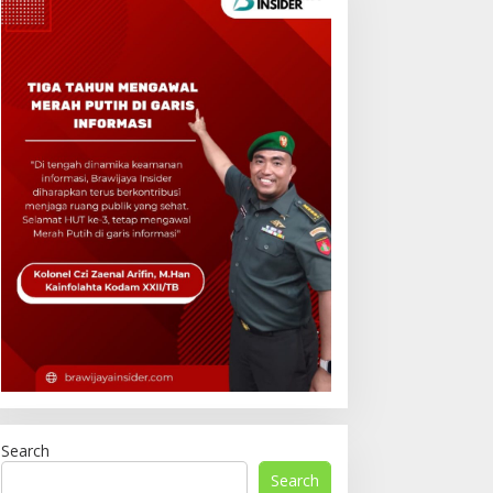
Search
Search