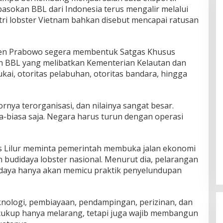
pasokan BBL dari Indonesia terus mengalir melalui
ustri lobster Vietnam bahkan disebut mencapai ratusan
iden Prabowo segera membentuk Satgas Khusus
 BBL yang melibatkan Kementerian Kelautan dan
ukai, otoritas pelabuhan, otoritas bandara, hingga
ornya terorganisasi, dan nilainya sangat besar.
a-biasa saja. Negara harus turun dengan operasi
us Lilur meminta pemerintah membuka jalan ekonomi
 budidaya lobster nasional. Menurut dia, pelarangan
idaya hanya akan memicu praktik penyelundupan
eknologi, pembiayaan, pendampingan, perizinan, dan
 cukup hanya melarang, tetapi juga wajib membangun