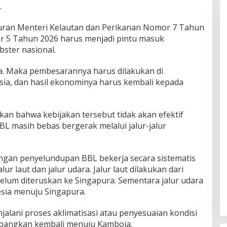
.
uran Menteri Kelautan dan Perikanan Nomor 7 Tahun
 5 Tahun 2026 harus menjadi pintu masuk
bster nasional.
ia. Maka pembesarannya harus dilakukan di
sia, dan hasil ekonominya harus kembali kepada
an bahwa kebijakan tersebut tidak akan efektif
L masih bebas bergerak melalui jalur-jalur
ngan penyelundupan BBL bekerja secara sistematis
lur laut dan jalur udara. Jalur laut dilakukan dari
elum diteruskan ke Singapura. Sementara jalur udara
esia menuju Singapura.
njalani proses aklimatisasi atau penyesuaian kondisi
erbangkan kembali menuju Kamboja.