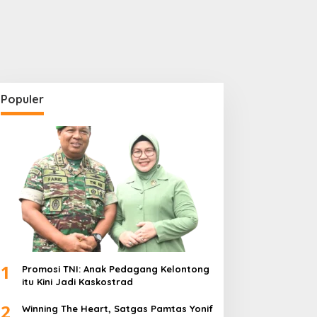
Populer
1
Promosi TNI: Anak Pedagang Kelontong
itu Kini Jadi Kaskostrad
2
Winning The Heart, Satgas Pamtas Yonif