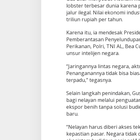
lobster terbesar dunia karena 
jalur ilegal. Nilai ekonomi ind
triliun rupiah per tahun.
Karena itu, ia mendesak Pres
Pemberantasan Penyelundupan
Perikanan, Polri, TNI AL, Bea C
unsur intelijen negara.
“Jaringannya lintas negara, akt
Penanganannya tidak bisa bias
terpadu,” tegasnya.
Selain langkah penindakan, G
bagi nelayan melalui penguatan
ekspor benih tanpa solusi bud
baru.
“Nelayan harus diberi akses t
kepastian pasar. Negara tidak