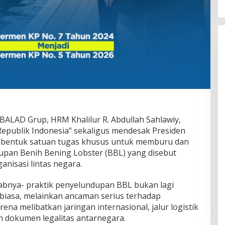
 BALAD Grup,
HRM Khalilur R. Abdullah Sahlawiy
,
epublik Indonesia” sekaligus mendesak Presiden
entuk satuan tugas khusus untuk memburu dan
pan Benih Bening Lobster (BBL) yang disebut
nisasi lintas negara.
abnya- praktik penyelundupan BBL bukan lagi
biasa, melainkan ancaman serius terhadap
ena melibatkan jaringan internasional, jalur logistik
 dokumen legalitas antarnegara.