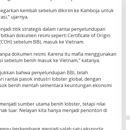
isegarkan kembali sebelum dikirim ke Kamboja untuk
si,” ujarnya.
jadi titik strategis dalam rantai penyelundupan
itkan dokumen resmi seperti Certificate of Origin
h (COH) sebelum BBL masuk ke Vietnam.
tanpa dokumen resmi. Karena itu mafia menggunakan
si sebelum benih masuk ke Vietnam,” katanya.
unjukkan bahwa penyelundupan BBL telah
 rantai pasok industri lobster global, dengan
asok benih mentah sementara keuntungan ekonomi
a menjadi sumber utama benih lobster, tetapi nilai
hak luar. Nelayan kita hanya menjadi penonton di
ampu berkembang menjadi salah satu eksportir