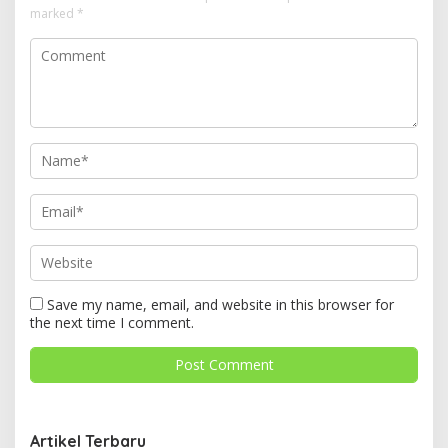
marked
*
Save my name, email, and website in this browser for
the next time I comment.
Artikel Terbaru