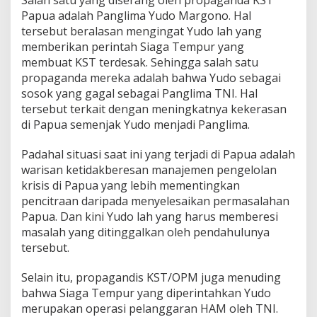
Salah satu yang diserang oleh propaganda KST
Papua adalah Panglima Yudo Margono. Hal
tersebut beralasan mengingat Yudo lah yang
memberikan perintah Siaga Tempur yang
membuat KST terdesak. Sehingga salah satu
propaganda mereka adalah bahwa Yudo sebagai
sosok yang gagal sebagai Panglima TNI. Hal
tersebut terkait dengan meningkatnya kekerasan
di Papua semenjak Yudo menjadi Panglima.
Padahal situasi saat ini yang terjadi di Papua adalah
warisan ketidakberesan manajemen pengelolan
krisis di Papua yang lebih mementingkan
pencitraan daripada menyelesaikan permasalahan
Papua. Dan kini Yudo lah yang harus memberesi
masalah yang ditinggalkan oleh pendahulunya
tersebut.
Selain itu, propagandis KST/OPM juga menuding
bahwa Siaga Tempur yang diperintahkan Yudo
merupakan operasi pelanggaran HAM oleh TNI.