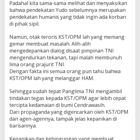
Padahal kita sama-sama melihat dan menyaksikan
bahwa pendekatan Yudo sebelumnya merupakan
pendekatan humanis yang tidak ingin ada korban
di pihak sipil.
Namun, otak teroris KST/OPM lah yang memang
gemar membuat masalah. Alih-alih
mengedepankan dialog disaat pimpinan TNI
mengendurkan tekanan, tapi malah membunuh
lima orang prajurit TNI.
Dengan fakta ini semua orang pun tahu bahwa
KST/OPM lah yang melanggar HAM.
Sehingga sudah tepat Panglima TNI mengambil
tindakan tegas kepada KST/OPM agar lebih cepat
tercipta kedamaian di bumi Cendrawasih.
Dari propaganda yang digencarkan oleh KST/OPM
dan agen-agennya, tampak jelas kepanikan di
barisannya.
Kepanikan dan kebingungan yang membuat