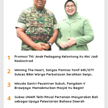
1
Promosi TNI: Anak Pedagang Kelontong itu Kini Jadi
Kaskostrad
2
Winning The Heart, Satgas Pamtas Yonif 645/GTY
Sukses Bikin Warga Perbatasan Serahkan Senpi
Rakitan
3
Wisuda Santri Pesantren Subuh, Pangdam V
Brawijaya: Memakmurkan Masjid Itu Begini!
4
Gubes UNAIR Teliti Ritual Pertanian Masyarakat Bali
sebagai Upaya Pelestarian Bahasa Daerah