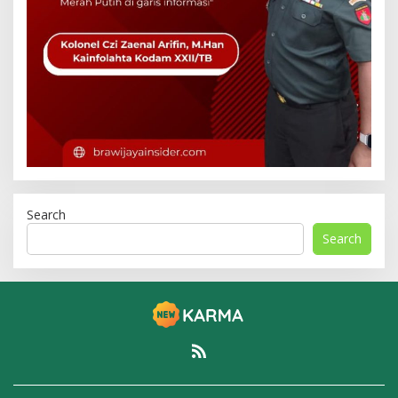
Search
Search