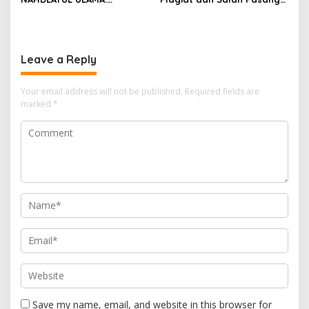
Menimbang Rais Aam
Harkat
Menjelang Muktamar Ke-35
Leave a Reply
Your email address will not be published.
Required fields are
marked
*
Save my name, email, and website in this browser for