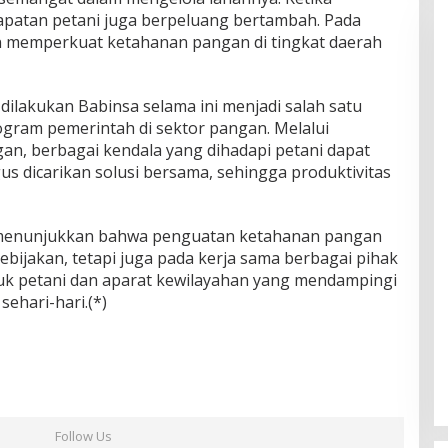
apatan petani juga berpeluang bertambah. Pada
an memperkuat ketahanan pangan di tingkat daerah
ilakukan Babinsa selama ini menjadi salah satu
gram pemerintah di sektor pangan. Melalui
gan, berbagai kendala yang dihadapi petani dapat
igus dicarikan solusi bersama, sehingga produktivitas
u menunjukkan bahwa penguatan ketahanan pangan
bijakan, tetapi juga pada kerja sama berbagai pihak
suk petani dan aparat kewilayahan yang mendampingi
ehari-hari.(*)
Follow Us