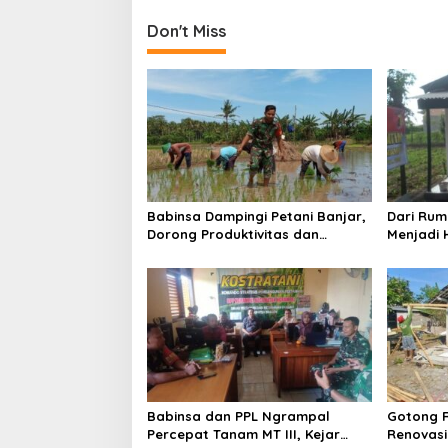
Don't Miss
Babinsa Dampingi Petani Banjar,
Dari Rum
Dorong Produktivitas dan
Menjadi 
Ketahanan Pangan
Kedungw
Ibu Feri
Babinsa dan PPL Ngrampal
Gotong 
Percepat Tanam MT III, Kejar
Renovasi 