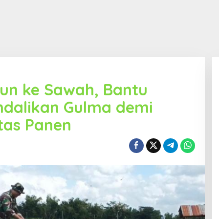
un ke Sawah, Bantu
ndalikan Gulma demi
tas Panen