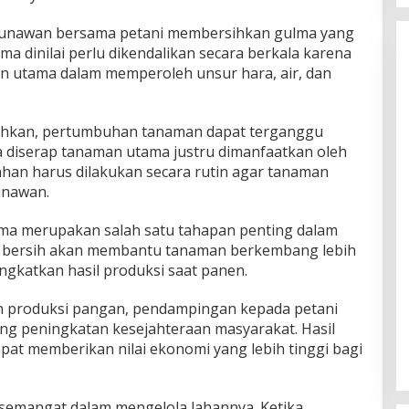
u Gunawan bersama petani membersihkan gulma yang
ma dinilai perlu dikendalikan secara berkala karena
n utama dalam memperoleh unsur hara, air, dan
rsihkan, pertumbuhan tanaman dapat terganggu
a diserap tanaman utama justru dimanfaatkan oleh
ahan harus dilakukan secara rutin agar tanaman
unawan.
lma merupakan salah satu tahapan penting dalam
g bersih akan membantu tanaman berkembang lebih
ngkatkan hasil produksi saat panen.
 produksi pangan, pendampingan kepada petani
ng peningkatan kesejahteraan masyarakat. Hasil
pat memberikan nilai ekonomi yang lebih tinggi bagi
rsemangat dalam mengelola lahannya. Ketika