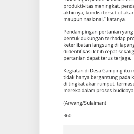
produktivitas meningkat, pend
akhirnya, kondisi tersebut ak
maupun nasional,” katanya.
Pendampingan pertanian yang d
bentuk dukungan terhadap pro
keterlibatan langsung di lapan
diidentifikasi lebih cepat sekal
pertanian dapat terus terjaga.
Kegiatan di Desa Gamping it
tidak hanya bergantung pada ke
di tingkat akar rumput, terma
mereka dalam proses budidaya s
(Arwang/Sulaiman)
360