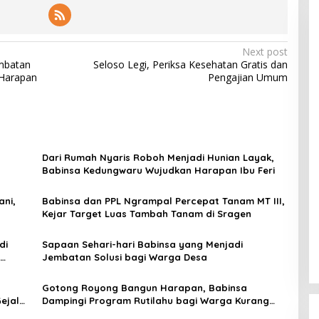
Next post
mbatan
Seloso Legi, Periksa Kesehatan Gratis dan
Harapan
Pengajian Umum
Dari Rumah Nyaris Roboh Menjadi Hunian Layak,
Babinsa Kedungwaru Wujudkan Harapan Ibu Feri
ani,
Babinsa dan PPL Ngrampal Percepat Tanam MT III,
Kejar Target Luas Tambah Tanam di Sragen
di
Sapaan Sehari-hari Babinsa yang Menjadi
Jembatan Solusi bagi Warga Desa
Gotong Royong Bangun Harapan, Babinsa
ejala
Dampingi Program Rutilahu bagi Warga Kurang
Mampu di Tulungagung