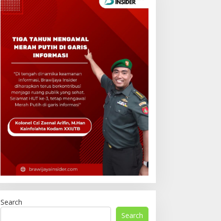
Search
Search