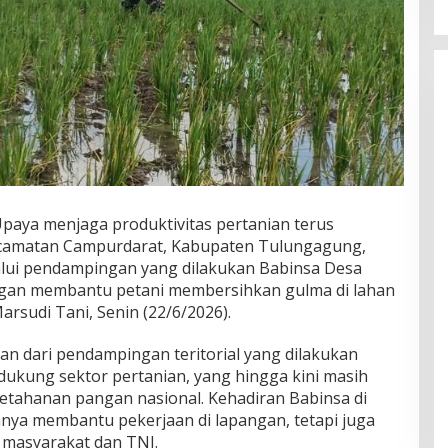
paya menjaga produktivitas pertanian terus
ecamatan Campurdarat, Kabupaten Tulungagung,
alui pendampingan yang dilakukan Babinsa Desa
gan membantu petani membersihkan gulma di lahan
rsudi Tani, Senin (22/6/2026).
an dari pendampingan teritorial yang dilakukan
ukung sektor pertanian, yang hingga kini masih
etahanan pangan nasional. Kehadiran Babinsa di
hanya membantu pekerjaan di lapangan, tetapi juga
masyarakat dan TNI.