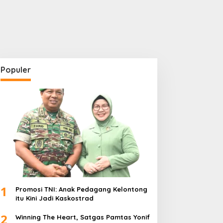
Populer
1
Promosi TNI: Anak Pedagang Kelontong
itu Kini Jadi Kaskostrad
2
Winning The Heart, Satgas Pamtas Yonif