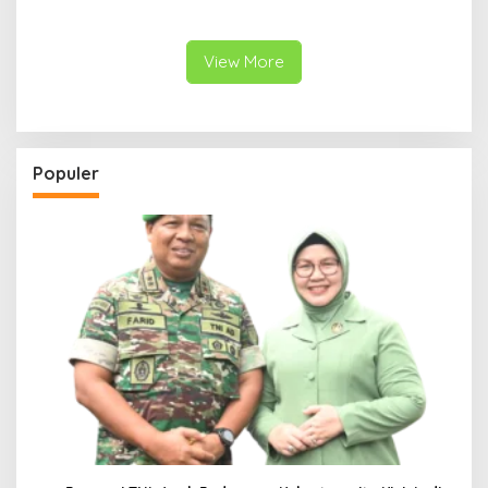
Desakan Perketat
Kawasan Transmigrasi
Pengawasan Menguat
View More
Populer