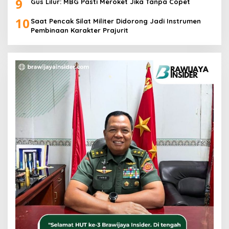
9
Gus Lilur: MBG Pasti Meroket Jika Tanpa Copet
10
Saat Pencak Silat Militer Didorong Jadi Instrumen
Pembinaan Karakter Prajurit