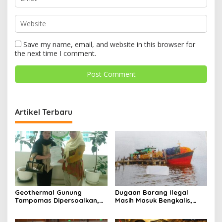
Save my name, email, and website in this browser for
the next time I comment.
Artikel Terbaru
Geothermal Gunung
Dugaan Barang Ilegal
Tampomas Dipersoalkan,
Masih Masuk Bengkalis,
Masyarakat Adat Ajukan
Desakan Perketat
Sanggahan ke DLH Jawa
Pengawasan Menguat