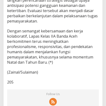
langkah perencanaan strategis sebagai upaya
antisipasi potensi gangguan keamanan dan
ketertiban. Evaluasi tersebut akan menjadi dasar
perbaikan berkelanjutan dalam pelaksanaan tugas
pemasyarakatan.
Dengan semangat kebersamaan dan kerja
kolaboratif, Lapas Kelas IIA Banda Aceh
berkomitmen terus meningkatkan
profesionalisme, responsivitas, dan pendekatan
humanis dalam menjalankan fungsi
pemasyarakatan, khususnya selama momentum
Natal dan Tahun Baru. (*)
(Zainal/Sulaiman)
205
Follow Us