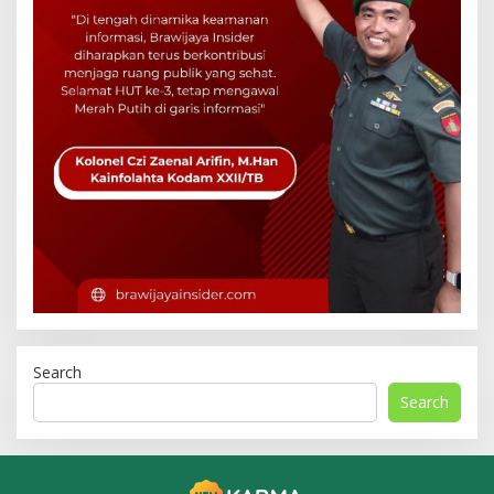
Search
Search