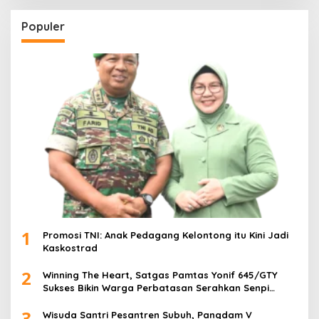
Populer
1
Promosi TNI: Anak Pedagang Kelontong itu Kini Jadi
Kaskostrad
2
Winning The Heart, Satgas Pamtas Yonif 645/GTY
Sukses Bikin Warga Perbatasan Serahkan Senpi
Rakitan
3
Wisuda Santri Pesantren Subuh, Pangdam V