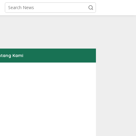
ntang Kami