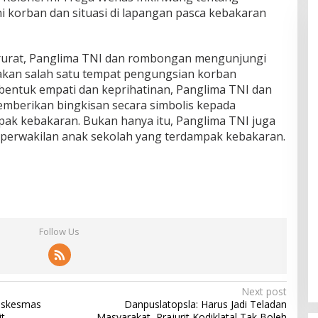
ini korban dan situasi di lapangan pasca kebakaran
arurat, Panglima TNI dan rombongan mengunjungi
akan salah satu tempat pengungsian korban
entuk empati dan keprihatinan, Panglima TNI dan
emberikan bingkisan secara simbolis kepada
ak kebakaran. Bukan hanya itu, Panglima TNI juga
perwakilan anak sekolah yang terdampak kebakaran.
Follow Us
Next post
Puskesmas
Danpuslatopsla: Harus Jadi Teladan
t
Masyarakat, Prajurit Kodiklatal Tak Boleh