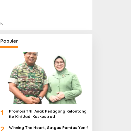
rta
Populer
1
Promosi TNI: Anak Pedagang Kelontong
itu Kini Jadi Kaskostrad
2
Winning The Heart, Satgas Pamtas Yonif