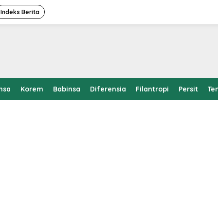
Indeks Berita
nsa
Korem
Babinsa
Diferensia
Filantropi
Persit
Te