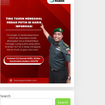
Search
Search