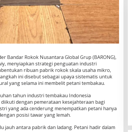
er Bandar Rokok Nusantara Global Grup (BARONG),
iy
, menyiapkan strategi penguatan industri
bentukan ribuan pabrik rokok skala usaha mikro,
angkah ini disebut sebagai upaya sistematis untuk
ral yang selama ini membelit petani tembakau.
luhan tahun industri tembakau Indonesia
k diikuti dengan pemerataan kesejahteraan bagi
ndustri yang ada cenderung menempatkan petani hanya
engan posisi tawar yang lemah.
alu jauh antara pabrik dan ladang. Petani hadir dalam