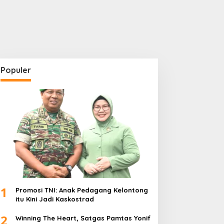
Populer
1
Promosi TNI: Anak Pedagang Kelontong
itu Kini Jadi Kaskostrad
2
Winning The Heart, Satgas Pamtas Yonif