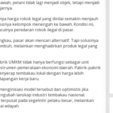
bawah, petani tidak lagi menjadi objek, tetapi menjadi
jarnya.
inya harga rokok legal yang dinilai semakin menjauh
ususnya kelompok menengah ke bawah. Kondisi ini,
ulnya peredaran rokok ilegal di pasar.
angkau, pasar akan mencari alternatif. Tapi solusinya
tumbuh, melainkan menghadirkan produk legal yang
brik UMKM tidak hanya berfungsi sebagai unit
 instrumen pemerataan ekonomi daerah. Pabrik-pabrik
nyerap tembakau lokal dengan harga lebih
lapangan kerja baru.
enginisiasi model tersebut dan optimistis jika
engubah lanskap industri tembakau nasional.
gi terpusat pada segelintir pelaku besar, melainkan
i wilayah.