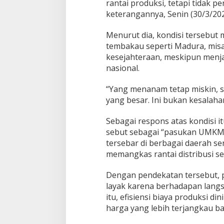
rantai produksi, tetapi tidak p
keterangannya, Senin (30/3/202
Menurut dia, kondisi tersebut 
tembakau seperti Madura, misa
kesejahteraan, meskipun menja
nasional.
“Yang menanam tetap miskin, 
yang besar. Ini bukan kesalahan
Sebagai respons atas kondisi 
sebut sebagai “pasukan UMKM ro
tersebar di berbagai daerah s
memangkas rantai distribusi s
Dengan pendekatan tersebut, pe
layak karena berhadapan langsu
itu, efisiensi biaya produksi d
harga yang lebih terjangkau ba