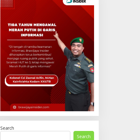
Search
Search