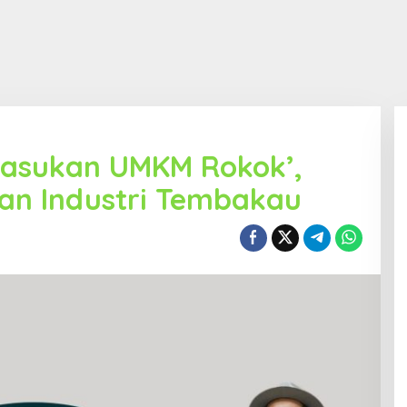
‘Pasukan UMKM Rokok’,
n Industri Tembakau