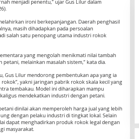
ernah menjadi penentu,” ujar Gus Lilur dalam
6).
melahirkan ironi berkepanjangan. Daerah penghasil
lnya, masih dihadapkan pada persoalan
di salah satu penopang utama industri rokok
sementara yang mengolah menikmati nilai tambah
 petani, melainkan masalah sistem,” kata dia.
itu, Gus Lilur mendorong pembentukan apa yang ia
kok”, yakni jaringan pabrik rokok skala kecil yang
entra tembakau. Model ini diharapkan mampu
ekaligus mendekatkan industri dengan petani.
tani dinilai akan memperoleh harga jual yang lebih
ng dengan pelaku industri di tingkat lokal. Selain
inilai dapat menghadirkan produk rokok legal dengan
gi masyarakat.