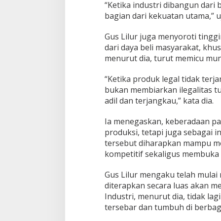
“Ketika industri dibangun dari 
bagian dari kekuatan utama,” u
Gus Lilur juga menyoroti tingg
dari daya beli masyarakat, kh
menurut dia, turut memicu munc
“Ketika produk legal tidak terj
bukan membiarkan ilegalitas 
adil dan terjangkau,” kata dia.
Ia menegaskan, keberadaan pa
produksi, tetapi juga sebagai
tersebut diharapkan mampu me
kompetitif sekaligus membuka 
Gus Lilur mengaku telah mulai m
diterapkan secara luas akan m
Industri, menurut dia, tidak la
tersebar dan tumbuh di berbaga