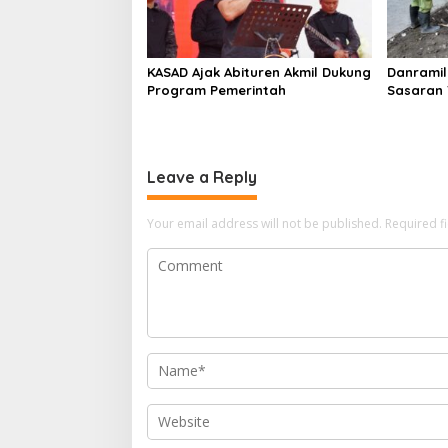
KASAD Ajak Abituren Akmil Dukung
Danramil
Program Pemerintah
Sasaran 
Tepat Wa
Leave a Reply
Your email address will not be published.
Required f