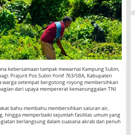
ana kebersamaan tampak mewarnai Kampung Subin,
pagi. Prajurit Pos Subin Yonif 763/SBA, Kabupaten
ma warga setempat bergotong royong membersihkan
bagian dari upaya mempererat kemanunggalan TNI
arakat bahu-membahu membersihkan saluran air,
, hingga memperbaiki sejumlah fasilitas umum yang
egiatan berlangsung dalam suasana akrab dan penuh