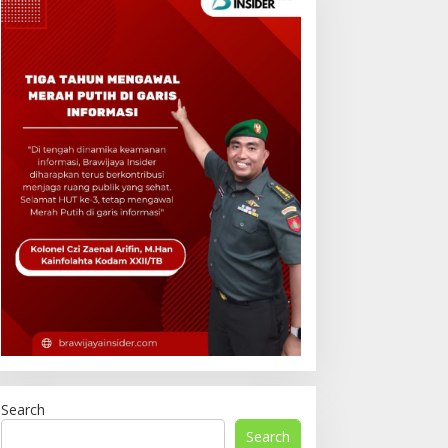
Search
Search