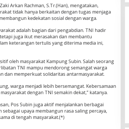
Zaki Arkan Rachman, S.Tr.(Han), mengatakan,
rakat tidak hanya berkaitan dengan tugas menjaga
a membangun kedekatan sosial dengan warga.
arakat adalah bagian dari pengabdian. TNI hadir
 tetapi juga ikut merasakan dan membantu
lam keterangan tertulis yang diterima media ini,
ositif oleh masyarakat Kampung Subin. Salah seorang
terlibatan TNI mampu mendorong semangat warga
n dan memperkuat solidaritas antarmasyarakat.
ngsung, warga menjadi lebih bersemangat. Kebersamaan
masyarakat dengan TNI semakin dekat,” katanya.
san, Pos Subin juga aktif menjalankan berbagai
n sebagai upaya membangun rasa saling percaya,
sama di tengah masyarakat.(*)