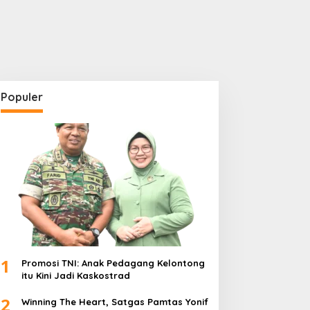
Populer
1
Promosi TNI: Anak Pedagang Kelontong
itu Kini Jadi Kaskostrad
2
Winning The Heart, Satgas Pamtas Yonif