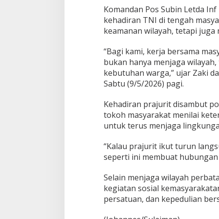
Komandan Pos Subin Letda Inf 
kehadiran TNI di tengah masya
keamanan wilayah, tetapi jug
“Bagi kami, kerja bersama masy
bukan hanya menjaga wilayah,
kebutuhan warga,” ujar Zaki da
Sabtu (9/5/2026) pagi.
Kehadiran prajurit disambut p
tokoh masyarakat menilai ke
untuk terus menjaga lingkunga
“Kalau prajurit ikut turun la
seperti ini membuat hubungan 
Selain menjaga wilayah perbata
kegiatan sosial kemasyarakata
persatuan, dan kepedulian ber