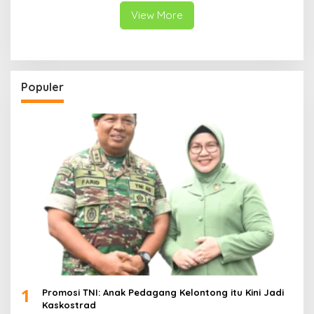
View More
Populer
1
Promosi TNI: Anak Pedagang Kelontong itu Kini Jadi
Kaskostrad