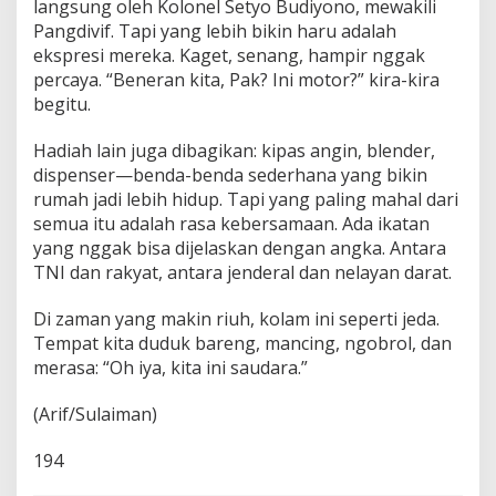
langsung oleh Kolonel Setyo Budiyono, mewakili
Pangdivif. Tapi yang lebih bikin haru adalah
ekspresi mereka. Kaget, senang, hampir nggak
percaya. “Beneran kita, Pak? Ini motor?” kira-kira
begitu.
Hadiah lain juga dibagikan: kipas angin, blender,
dispenser—benda-benda sederhana yang bikin
rumah jadi lebih hidup. Tapi yang paling mahal dari
semua itu adalah rasa kebersamaan. Ada ikatan
yang nggak bisa dijelaskan dengan angka. Antara
TNI dan rakyat, antara jenderal dan nelayan darat.
Di zaman yang makin riuh, kolam ini seperti jeda.
Tempat kita duduk bareng, mancing, ngobrol, dan
merasa: “Oh iya, kita ini saudara.”
(Arif/Sulaiman)
194