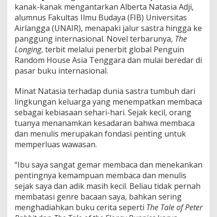
kanak-kanak mengantarkan Alberta Natasia Adji,
alumnus Fakultas Ilmu Budaya (FIB) Universitas
Airlangga (UNAIR), menapaki jalur sastra hingga ke
panggung internasional. Novel terbarunya,
The
Longing
, terbit melalui penerbit global Penguin
Random House Asia Tenggara dan mulai beredar di
pasar buku internasional.
Minat Natasia terhadap dunia sastra tumbuh dari
lingkungan keluarga yang menempatkan membaca
sebagai kebiasaan sehari-hari. Sejak kecil, orang
tuanya menanamkan kesadaran bahwa membaca
dan menulis merupakan fondasi penting untuk
memperluas wawasan.
“Ibu saya sangat gemar membaca dan menekankan
pentingnya kemampuan membaca dan menulis
sejak saya dan adik masih kecil. Beliau tidak pernah
membatasi genre bacaan saya, bahkan sering
menghadiahkan buku cerita seperti
The Tale of Peter