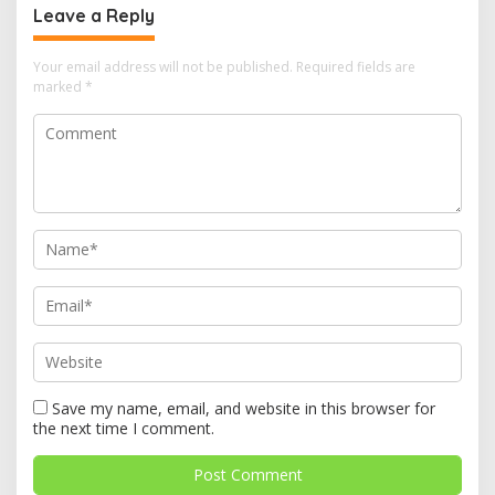
Leave a Reply
Your email address will not be published.
Required fields are
marked
*
Save my name, email, and website in this browser for
the next time I comment.