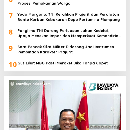
Prosesi Pemakaman Warga
7
Yudo Margono: TNI Kerahkan Prajurit dan Peralatan
Bantu Korban Kebakaran Depo Pertamina Plumpang
8
Panglima TNI Dorong Perluasan Lahan Kedelai,
Upaya Menekan Impor dan Memperkuat Kemandirian
Pangan
9
Saat Pencak Silat Militer Didorong Jadi Instrumen
Pembinaan Karakter Prajurit
10
Gus Lilur: MBG Pasti Meroket Jika Tanpa Copet