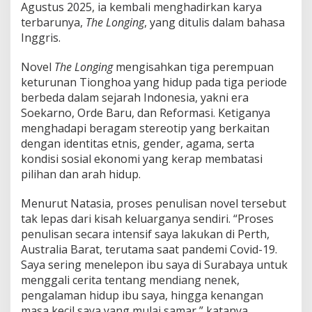
Agustus 2025, ia kembali menghadirkan karya
terbarunya,
The Longing
, yang ditulis dalam bahasa
Inggris.
Novel
The Longing
mengisahkan tiga perempuan
keturunan Tionghoa yang hidup pada tiga periode
berbeda dalam sejarah Indonesia, yakni era
Soekarno, Orde Baru, dan Reformasi. Ketiganya
menghadapi beragam stereotip yang berkaitan
dengan identitas etnis, gender, agama, serta
kondisi sosial ekonomi yang kerap membatasi
pilihan dan arah hidup.
Menurut Natasia, proses penulisan novel tersebut
tak lepas dari kisah keluarganya sendiri. “Proses
penulisan secara intensif saya lakukan di Perth,
Australia Barat, terutama saat pandemi Covid-19.
Saya sering menelepon ibu saya di Surabaya untuk
menggali cerita tentang mendiang nenek,
pengalaman hidup ibu saya, hingga kenangan
masa kecil saya yang mulai samar,” katanya.