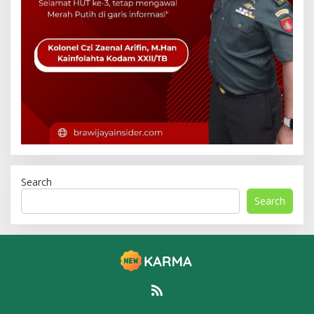
Search
Search