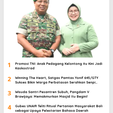
1
Promosi TNI: Anak Pedagang Kelontong itu Kini Jadi
Kaskostrad
2
Winning The Heart, Satgas Pamtas Yonif 645/GTY
Sukses Bikin Warga Perbatasan Serahkan Senpi
Rakitan
3
Wisuda Santri Pesantren Subuh, Pangdam V
Brawijaya: Memakmurkan Masjid Itu Begini!
4
Gubes UNAIR Teliti Ritual Pertanian Masyarakat Bali
sebagai Upaya Pelestarian Bahasa Daerah