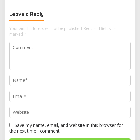
Jejak Ekologis
Krisis Iklim
Leave a Reply
Your email address will not be published.
Required fields are
marked
*
Save my name, email, and website in this browser for
the next time I comment.