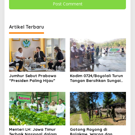
Artikel Terbaru
Jumhur Sebut Prabowo
Kodim 0724/Boyolali Turun
“Presiden Paling Hijau”
Tangan Bersihkan Sungai
Serang, Ini Tujuannya
Menteri LH: Jawa Timur
Gotong Royong di
Terbaik Nasional dalam
Bolakme, Warga dan