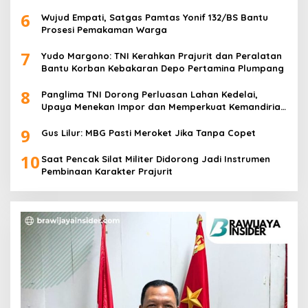
6
Wujud Empati, Satgas Pamtas Yonif 132/BS Bantu
Prosesi Pemakaman Warga
7
Yudo Margono: TNI Kerahkan Prajurit dan Peralatan
Bantu Korban Kebakaran Depo Pertamina Plumpang
8
Panglima TNI Dorong Perluasan Lahan Kedelai,
Upaya Menekan Impor dan Memperkuat Kemandirian
Pangan
9
Gus Lilur: MBG Pasti Meroket Jika Tanpa Copet
10
Saat Pencak Silat Militer Didorong Jadi Instrumen
Pembinaan Karakter Prajurit