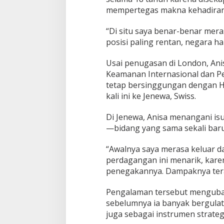
mempertegas makna kehadiran
“Di situ saya benar-benar meras
posisi paling rentan, negara ha
Usai penugasan di London, Anis
Keamanan Internasional dan Pe
tetap bersinggungan dengan HA
kali ini ke Jenewa, Swiss.
Di Jenewa, Anisa menangani is
—bidang yang sama sekali baru 
“Awalnya saya merasa keluar da
perdagangan ini menarik, kare
penegakannya. Dampaknya teras
Pengalaman tersebut mengubah
sebelumnya ia banyak bergulat 
juga sebagai instrumen strate