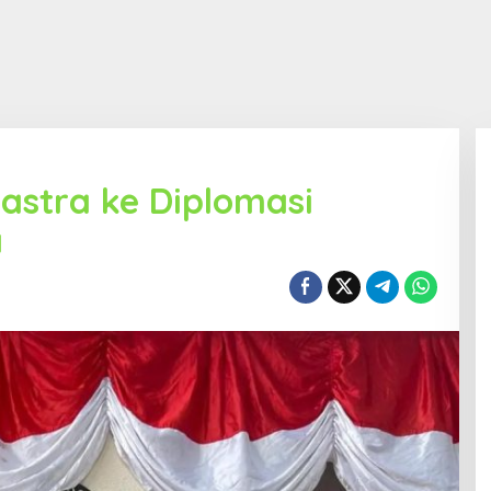
Sastra ke Diplomasi
a