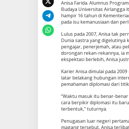
Anisa Farida. Alumnus Program 
Budaya Universitas Airlangga i
hampir 16 tahun di Kementeria
pada isu kemanusiaan dan per
Lulus pada 2007, Anisa tak pe
Dunia sastra yang digelutinya k
pengajar, penerjemah, atau pe
dorongan rekan-rekannya, ia me
ekspektasi berlebih, Anisa jus
Karier Anisa dimulai pada 2009
latar belakang hubungan inte
pemahaman diplomasi dari titik
“Waktu masuk itu benar-benar d
cara berpikir diplomasi itu baru
terbentuk,” tuturnya.
Penugasan luar negeri perta
magang tersebut, Anisa terlib