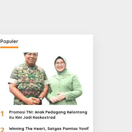
Populer
1
Promosi TNI: Anak Pedagang Kelontong
itu Kini Jadi Kaskostrad
2
Winning The Heart, Satgas Pamtas Yonif