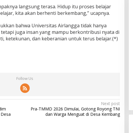
ampaknya langsung terasa. Hidup itu proses belajar
elajar, kita akan berhenti berkembang,” ucapnya.
jukkan bahwa Universitas Airlangga tidak hanya
 tetapi juga insan yang mampu berkontribusi nyata di
, ketekunan, dan keberanian untuk terus belajar.(*)
Follow Us
Next post
dim
Pra-TMMD 2026 Dimulai, Gotong Royong TNI
 Desa
dan Warga Menguat di Desa Kembang