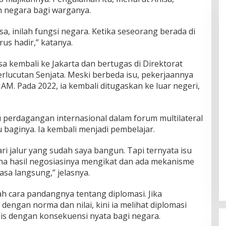
 negara bagi warganya.
a, inilah fungsi negara. Ketika seseorang berada di
rus hadir,” katanya.
a kembali ke Jakarta dan bertugas di Direktorat
rlucutan Senjata. Meski berbeda isu, pekerjaannya
M. Pada 2022, ia kembali ditugaskan ke luar negeri,
u perdagangan internasional dalam forum multilateral
baginya. Ia kembali menjadi pembelajar.
ri jalur yang sudah saya bangun. Tapi ternyata isu
na hasil negosiasinya mengikat dan ada mekanisme
a langsung,” jelasnya.
 cara pandangnya tentang diplomasi. Jika
dengan norma dan nilai, kini ia melihat diplomasi
gis dengan konsekuensi nyata bagi negara.