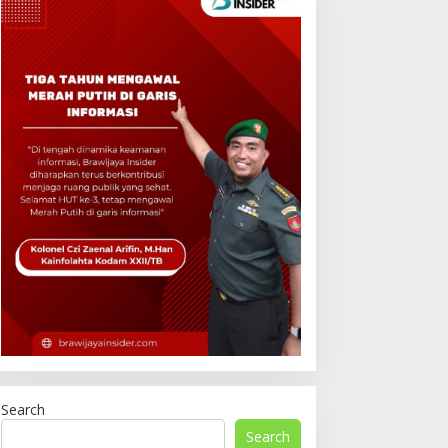
Search
Search