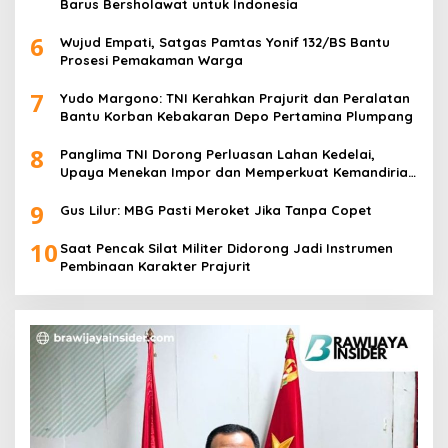
Barus Bersholawat untuk Indonesia
6
Wujud Empati, Satgas Pamtas Yonif 132/BS Bantu
Prosesi Pemakaman Warga
7
Yudo Margono: TNI Kerahkan Prajurit dan Peralatan
Bantu Korban Kebakaran Depo Pertamina Plumpang
8
Panglima TNI Dorong Perluasan Lahan Kedelai,
Upaya Menekan Impor dan Memperkuat Kemandirian
Pangan
9
Gus Lilur: MBG Pasti Meroket Jika Tanpa Copet
10
Saat Pencak Silat Militer Didorong Jadi Instrumen
Pembinaan Karakter Prajurit