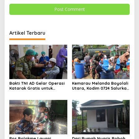
Artikel Terbaru
Bakti TNI AD Gelar Operasi
Kemarau Melanda Boyolali
Katarak Gratis untuk
Utara, Kodim 0724 Salurkan
Warga Madura
Air Bersih
Pos Bolakme Layani
Dari Rumah Nyaris Roboh