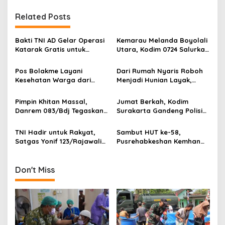
t
n
Related Posts
a
v
Bakti TNI AD Gelar Operasi
Kemarau Melanda Boyolali
Katarak Gratis untuk
Utara, Kodim 0724 Salurkan
i
Warga Madura
Air Bersih
g
Pos Bolakme Layani
Dari Rumah Nyaris Roboh
Kesehatan Warga dari
Menjadi Hunian Layak,
a
Rumah ke Rumah di Papua
Babinsa Kedungwaru
t
Pegunungan
Wujudkan Harapan Ibu Feri
Pimpin Khitan Massal,
Jumat Berkah, Kodim
i
Danrem 083/Bdj Tegaskan
Surakarta Gandeng Polisi
Hal Ini
dan FKPPI Bagikan Sayuran
o
Gratis untuk Warga
TNI Hadir untuk Rakyat,
Sambut HUT ke-58,
n
Satgas Yonif 123/Rajawali
Pusrehabkeshan Kemhan
Bangun Sumur Bor bagi
Hadirkan Pengobatan
Sekolah di Pedalaman
Gratis hingga Penanaman
Mappi
Mangrove di Pesisir
Don't Miss
Tangerang