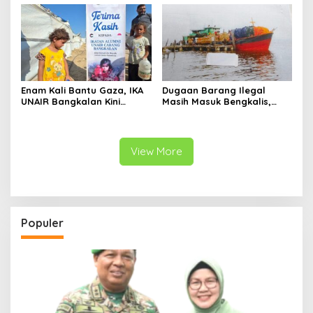
Enam Kali Bantu Gaza, IKA
Dugaan Barang Ilegal
UNAIR Bangkalan Kini
Masih Masuk Bengkalis,
Hidupkan Sumur untuk
Desakan Perketat
10.000 Pengungsi
Pengawasan Menguat
View More
Populer