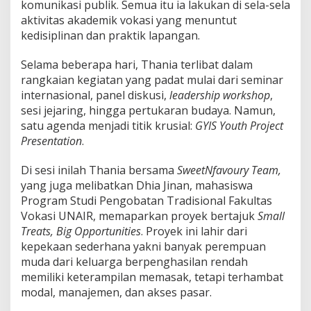
komunikasi publik. Semua itu ia lakukan di sela-sela
aktivitas akademik vokasi yang menuntut
kedisiplinan dan praktik lapangan.
Selama beberapa hari, Thania terlibat dalam
rangkaian kegiatan yang padat mulai dari seminar
internasional, panel diskusi,
leadership workshop
,
sesi jejaring, hingga pertukaran budaya. Namun,
satu agenda menjadi titik krusial:
GYIS Youth Project
Presentation
.
Di sesi inilah Thania bersama
SweetNfavoury Team,
yang juga melibatkan Dhia Jinan, mahasiswa
Program Studi Pengobatan Tradisional Fakultas
Vokasi UNAIR, memaparkan proyek bertajuk
Small
Treats, Big Opportunities
. Proyek ini lahir dari
kepekaan sederhana yakni banyak perempuan
muda dari keluarga berpenghasilan rendah
memiliki keterampilan memasak, tetapi terhambat
modal, manajemen, dan akses pasar.