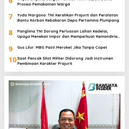
6
Prosesi Pemakaman Warga
7
Yudo Margono: TNI Kerahkan Prajurit dan Peralatan
Bantu Korban Kebakaran Depo Pertamina Plumpang
8
Panglima TNI Dorong Perluasan Lahan Kedelai,
Upaya Menekan Impor dan Memperkuat Kemandirian
Pangan
9
Gus Lilur: MBG Pasti Meroket Jika Tanpa Copet
10
Saat Pencak Silat Militer Didorong Jadi Instrumen
Pembinaan Karakter Prajurit