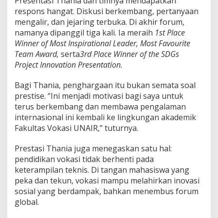
Presentasi Thania dan timnya mendapatkan
respons hangat. Diskusi berkembang, pertanyaan
mengalir, dan jejaring terbuka. Di akhir forum,
namanya dipanggil tiga kali. Ia meraih
1st Place
Winner of Most Inspirational Leader, Most Favourite
Team Award,
serta
3rd Place Winner of the SDGs
Project Innovation Presentation.
Bagi Thania, penghargaan itu bukan semata soal
prestise. “Ini menjadi motivasi bagi saya untuk
terus berkembang dan membawa pengalaman
internasional ini kembali ke lingkungan akademik
Fakultas Vokasi UNAIR,” tuturnya.
Prestasi Thania juga menegaskan satu hal:
pendidikan vokasi tidak berhenti pada
keterampilan teknis. Di tangan mahasiswa yang
peka dan tekun, vokasi mampu melahirkan inovasi
sosial yang berdampak, bahkan menembus forum
global.