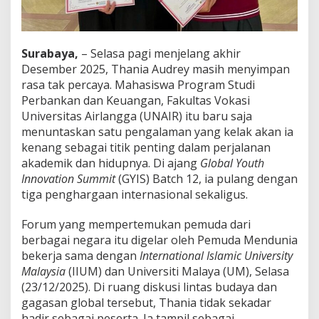
Surabaya,
– Selasa pagi menjelang akhir
Desember 2025, Thania Audrey masih menyimpan
rasa tak percaya. Mahasiswa Program Studi
Perbankan dan Keuangan, Fakultas Vokasi
Universitas Airlangga (UNAIR) itu baru saja
menuntaskan satu pengalaman yang kelak akan ia
kenang sebagai titik penting dalam perjalanan
akademik dan hidupnya. Di ajang
Global Youth
Innovation Summit
(GYIS) Batch 12, ia pulang dengan
tiga penghargaan internasional sekaligus.
Forum yang mempertemukan pemuda dari
berbagai negara itu digelar oleh Pemuda Mendunia
bekerja sama dengan
International Islamic University
Malaysia
(IIUM) dan Universiti Malaya (UM), Selasa
(23/12/2025). Di ruang diskusi lintas budaya dan
gagasan global tersebut, Thania tidak sekadar
hadir sebagai peserta. Ia tampil sebagai