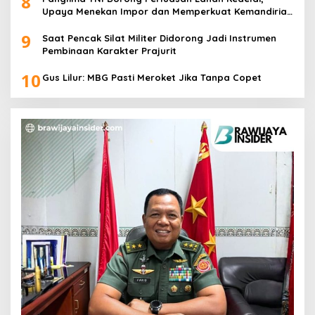
8
Upaya Menekan Impor dan Memperkuat Kemandirian
Pangan
9
Saat Pencak Silat Militer Didorong Jadi Instrumen
Pembinaan Karakter Prajurit
10
Gus Lilur: MBG Pasti Meroket Jika Tanpa Copet