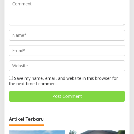
Save my name, email, and website in this browser for
the next time I comment.
Artikel Terbaru