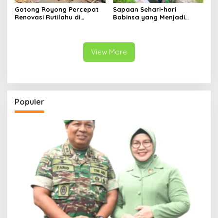
Gotong Royong Percepat
Sapaan Sehari-hari
Renovasi Rutilahu di
Babinsa yang Menjadi
Tulungagung, Babinsa
Jembatan Solusi bagi
Turun Langsung Bantu
Warga Desa
Warga
View More
Populer