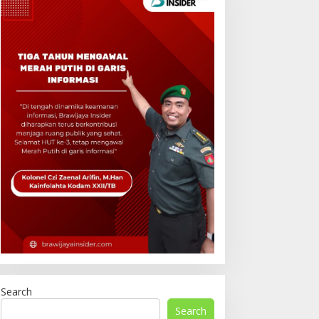
Search
Search