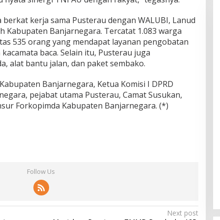
ana berkat kerja sama Pusterau dengan WALUBI, Lanud
ah Kabupaten Banjarnegara. Tercatat 1.083 warga
i atas 535 orang yang mendapat layanan pengobatan
kacamata baca. Selain itu, Pusterau juga
, alat bantu jalan, dan paket sembako.
a Kabupaten Banjarnegara, Ketua Komisi I DPRD
negara, pejabat utama Pusterau, Camat Susukan,
nsur Forkopimda Kabupaten Banjarnegara. (*)
Follow Us
Next post