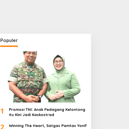
Populer
1
Promosi TNI: Anak Pedagang Kelontong
itu Kini Jadi Kaskostrad
2
Winning The Heart, Satgas Pamtas Yonif