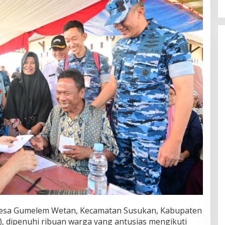
 Desa Gumelem Wetan, Kecamatan Susukan, Kabupaten
), dipenuhi ribuan warga yang antusias mengikuti