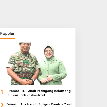
Populer
1
Promosi TNI: Anak Pedagang Kelontong
itu Kini Jadi Kaskostrad
2
Winning The Heart, Satgas Pamtas Yonif