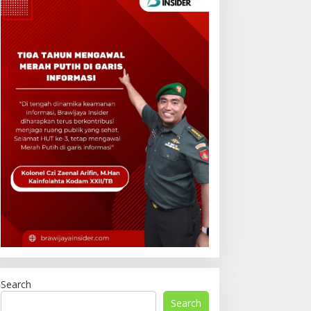
Search
Search