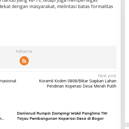
ekat dengan masyarakat, melintasi batas formalitas
Follow Us
Next post
rnasional
Koramil Kodim 0808/Blitar Siapkan Lahan
Pendirian Koperasi Desa Merah Putih
Danlanud Rumpin Dampingi Wakil Panglima TNI
n
Tinjau Pembangunan Koperasi Desa di Bogor