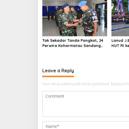
Tak Sekadar Tanda Pangkat, 24
Lanud J.
Perwira Koharmatau Sandang
HUT RI k
Amanah Baru
Dragbike
Leave a Reply
Your email address will not be published.
Required f