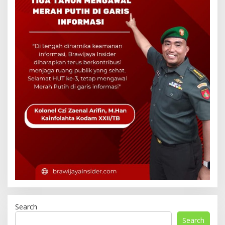
Search
Search