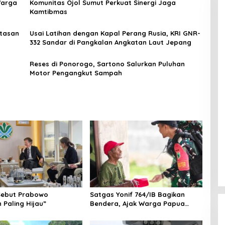
Warga
Komunitas Ojol Sumut Perkuat Sinergi Jaga
Kamtibmas
atasan
Usai Latihan dengan Kapal Perang Rusia, KRI GNR-
332 Sandar di Pangkalan Angkatan Laut Jepang
Reses di Ponorogo, Sartono Salurkan Puluhan
Motor Pengangkut Sampah
Sebut Prabowo
Satgas Yonif 764/IB Bagikan
 Paling Hijau”
Bendera, Ajak Warga Papua
Semarakkan HUT RI