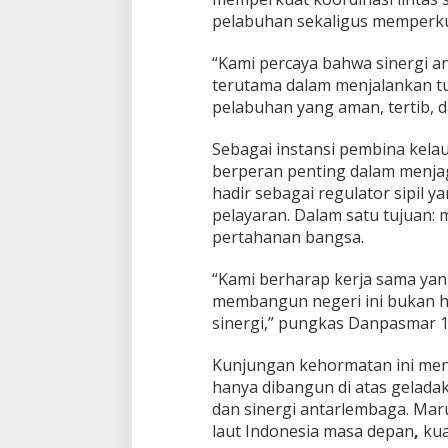
pelabuhan sekaligus memperku
“Kami percaya bahwa sinergi a
terutama dalam menjalankan t
pelabuhan yang aman, tertib, da
Sebagai instansi pembina kelaut
berperan penting dalam menja
hadir sebagai regulator sipil 
pelayaran. Dalam satu tujuan:
pertahanan bangsa.
“Kami berharap kerja sama yang 
membangun negeri ini bukan ha
sinergi,” pungkas Danpasmar 
Kunjungan kehormatan ini menj
hanya dibangun di atas geladak
dan sinergi antarlembaga. Mar
laut Indonesia masa depan
,
kua