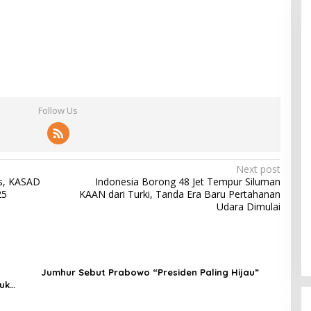
Follow Us
Next post
is, KASAD
Indonesia Borong 48 Jet Tempur Siluman
25
KAAN dari Turki, Tanda Era Baru Pertahanan
Udara Dimulai
Jumhur Sebut Prabowo “Presiden Paling Hijau”
uk