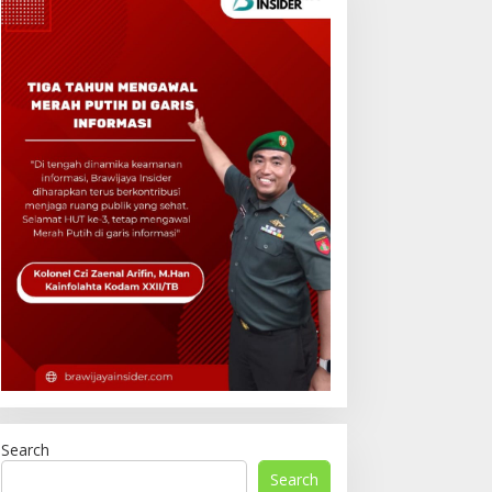
Search
Search