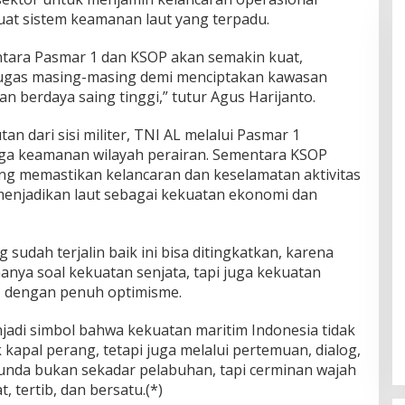
at sistem keamanan laut yang terpadu.
ntara Pasmar 1 dan KSOP akan semakin kuat,
ugas masing-masing demi menciptakan kawasan
n berdaya saing tinggi,” tutur Agus Harijanto.
an dari sisi militer, TNI AL melalui Pasmar 1
ga keamanan wilayah perairan. Sementara KSOP
yang memastikan kelancaran dan keselamatan aktivitas
 menjadikan laut sebagai kekuatan ekonomi dan
sudah terjalin baik ini bisa ditingkatkan, karena
nya soal kekuatan senjata, tapi juga kekuatan
1 dengan penuh optimisme.
adi simbol bahwa kekuatan maritim Indonesia tidak
 kapal perang, tetapi juga melalui pertemuan, dialog,
unda bukan sekadar pelabuhan, tapi cerminan wajah
t, tertib, dan bersatu.(*)