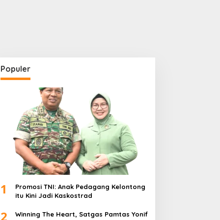
Populer
1
Promosi TNI: Anak Pedagang Kelontong
itu Kini Jadi Kaskostrad
2
Winning The Heart, Satgas Pamtas Yonif