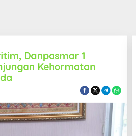
ritim, Danpasmar 1
njungan Kehormatan
nda