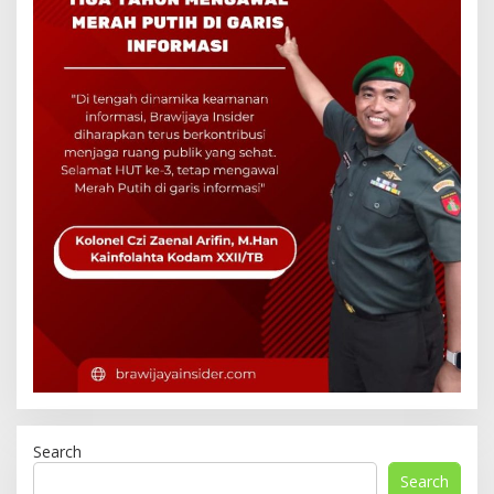
Search
Search