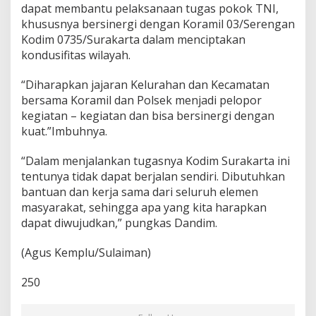
dapat membantu pelaksanaan tugas pokok TNI,
n
khususnya bersinergi dengan Koramil 03/Serengan
Kodim 0735/Surakarta dalam menciptakan
kondusifitas wilayah.
“Diharapkan jajaran Kelurahan dan Kecamatan
bersama Koramil dan Polsek menjadi pelopor
kegiatan – kegiatan dan bisa bersinergi dengan
kuat.”Imbuhnya.
“Dalam menjalankan tugasnya Kodim Surakarta ini
tentunya tidak dapat berjalan sendiri. Dibutuhkan
bantuan dan kerja sama dari seluruh elemen
masyarakat, sehingga apa yang kita harapkan
dapat diwujudkan,” pungkas Dandim.
(Agus Kemplu/Sulaiman)
250