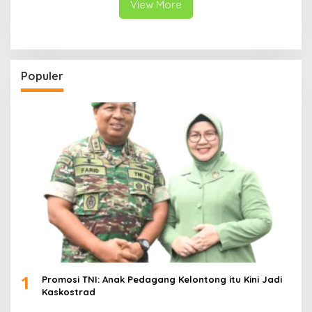
View More
Populer
1
Promosi TNI: Anak Pedagang Kelontong itu Kini Jadi
Kaskostrad